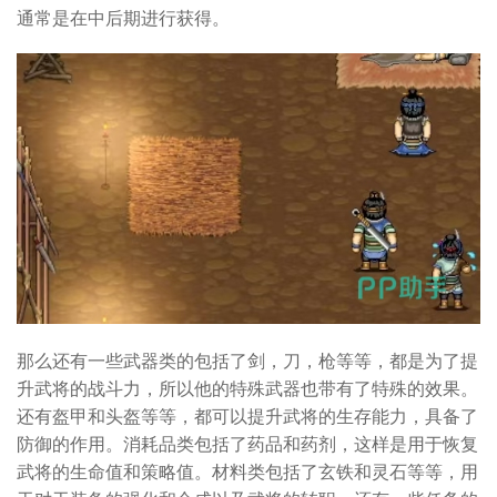
通常是在中后期进行获得。
那么还有一些武器类的包括了剑，刀，枪等等，都是为了提
升武将的战斗力，所以他的特殊武器也带有了特殊的效果。
还有盔甲和头盔等等，都可以提升武将的生存能力，具备了
防御的作用。消耗品类包括了药品和药剂，这样是用于恢复
武将的生命值和策略值。材料类包括了玄铁和灵石等等，用