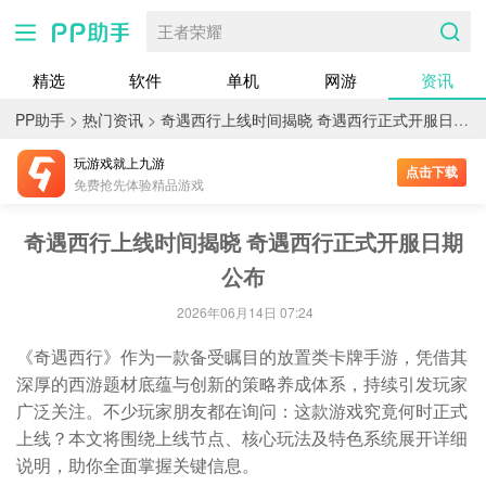
王者荣耀
精选
软件
单机
网游
资讯
PP助手
>
热门资讯
>
奇遇西行上线时间揭晓 奇遇西行正式开服日期公布
玩游戏就上九游
点击下载
免费抢先体验精品游戏
奇遇西行上线时间揭晓 奇遇西行正式开服日期
公布
2026年06月14日 07:24
《奇遇西行》作为一款备受瞩目的放置类卡牌手游，凭借其
深厚的西游题材底蕴与创新的策略养成体系，持续引发玩家
广泛关注。不少玩家朋友都在询问：这款游戏究竟何时正式
上线？本文将围绕上线节点、核心玩法及特色系统展开详细
说明，助你全面掌握关键信息。