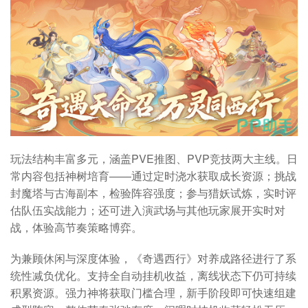
玩法结构丰富多元，涵盖PVE推图、PVP竞技两大主线。日
常内容包括神树培育——通过定时浇水获取成长资源；挑战
封魔塔与古海副本，检验阵容强度；参与猎妖试炼，实时评
估队伍实战能力；还可进入演武场与其他玩家展开实时对
战，体验高节奏策略博弈。
为兼顾休闲与深度体验，《奇遇西行》对养成路径进行了系
统性减负优化。支持全自动挂机收益，离线状态下仍可持续
积累资源。强力神将获取门槛合理，新手阶段即可快速组建