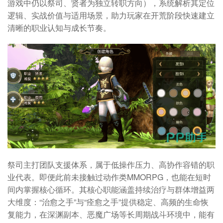
游戏中仍以祭司、贤者为独立转职方向），系统解析其定位
逻辑、实战价值与适用场景，助力玩家在开荒阶段快速建立
清晰的职业认知与成长节奏。
祭司主打团队支援体系，属于低操作压力、高协作容错的职
业代表。即便此前未接触过动作类MMORPG，也能在短时
间内掌握核心循环。其核心职能涵盖持续治疗与群体增益两
大维度：“治愈之手”与“痊愈之手”提供稳定、高频的生命恢
复能力，在深渊副本、恶魔广场等长周期战斗环境中，能有