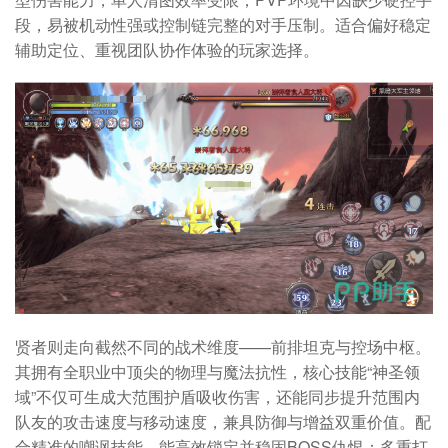
段，易被机动性强或控制链完整的对手压制。适合偏好稳定
辅助定位、重视团队协作体验的玩家选择。
贤者则走向截然不同的战术维度——前排坦克与控场中枢。
其拥有全职业中顶尖的物理与魔法抗性，核心技能“神圣领
域”不仅可生成大范围护盾吸收伤害，还能同步提升范围内
队友的攻击速度与移动速度，兼具防御与增益双重价值。配
合精准的嘲讽技能，能高效锁定并稳固BOSS仇恨；多重打