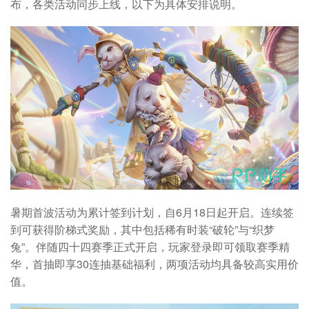
布，各类活动同步上线，以下为具体安排说明。
暑期首波活动为累计签到计划，自6月18日起开启。连续签
到可获得阶梯式奖励，其中包括稀有时装“破轮”与“织梦
兔”。伴随四十四赛季正式开启，玩家登录即可领取赛季精
华，首抽即享30连抽基础福利，两项活动均具备较高实用价
值。