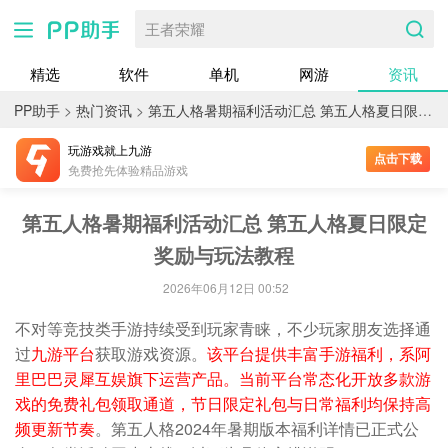
王者荣耀
精选
软件
单机
网游
资讯
PP助手
>
热门资讯
>
第五人格暑期福利活动汇总 第五人格夏日限定奖励与玩法攻略
玩游戏就上九游
点击下载
免费抢先体验精品游戏
第五人格暑期福利活动汇总 第五人格夏日限定
奖励与玩法教程
2026年06月12日 00:52
不对等竞技类手游持续受到玩家青睐，不少玩家朋友选择通
过
九游平台
获取游戏资源。
该平台提供丰富手游福利，系阿
里巴巴灵犀互娱旗下运营产品。当前平台常态化开放多款游
戏的免费礼包领取通道，节日限定礼包与日常福利均保持高
频更新节奏
。第五人格2024年暑期版本福利详情已正式公