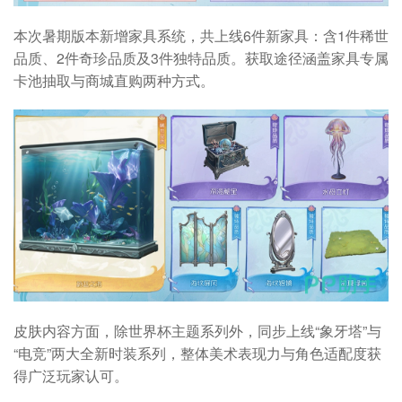
本次暑期版本新增家具系统，共上线6件新家具：含1件稀世
品质、2件奇珍品质及3件独特品质。获取途径涵盖家具专属
卡池抽取与商城直购两种方式。
皮肤内容方面，除世界杯主题系列外，同步上线“象牙塔”与
“电竞”两大全新时装系列，整体美术表现力与角色适配度获
得广泛玩家认可。