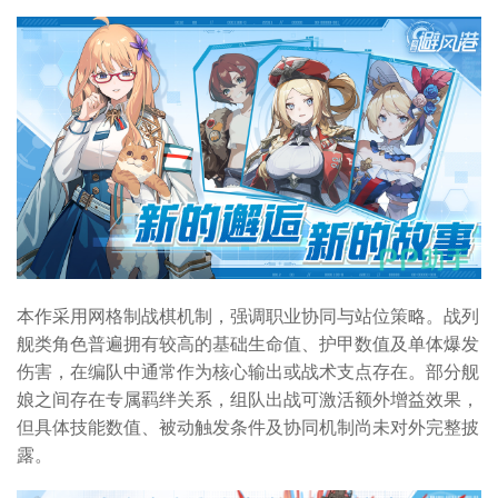
本作采用网格制战棋机制，强调职业协同与站位策略。战列
舰类角色普遍拥有较高的基础生命值、护甲数值及单体爆发
伤害，在编队中通常作为核心输出或战术支点存在。部分舰
娘之间存在专属羁绊关系，组队出战可激活额外增益效果，
但具体技能数值、被动触发条件及协同机制尚未对外完整披
露。