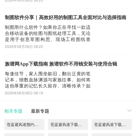
场中存在大量适配移动端的剪辑应用，多
数支持免费下载与使用，无隐藏收费项
目，基础功能完备，操作逻辑清晰，兼顾
制图软件分享｜高效好用的制图工具全面对比与选择指南
新手入门与进阶需求。这些应用普遍经过
制图用什么软件？如果你正在寻找一款适
平台安全审核机
合移动设备的绘图与图纸处理工具，无论
是用于创意草图构思、现场工程图纸查
阅，还是基础图纸编辑与标注，市面上已
2026年08月08日 08:20
有多种轻量高效的应用可满足不同需求。
1、《画画图》这是一款面向大众用户的移
动端绘图应用，操作直观易上手。内置铅
族谱网App下载指南 族谱软件不用钱安装与使用合辑
笔、油画笔、水彩等多种模拟画笔，支持
每逢佳节，家人围坐叙旧，翻出泛黄的笔
多图层分层绘
记本，细数血脉渊源与家族往事。如何将
这份厚重的记忆长久留存、清晰传承？如
今，借助专业的族谱管理类应用，就能系
2026年08月08日 08:19
统化地梳理、保存并共享家族历史。1、
《速联族谱》面对分支庞大、世代绵延十
余代的宗族体系，信息易显繁杂。本应用
相关专题
最新专题
采用可无限延展的可视化关系图谱设计，
支持创建多个
苍蓝避风港预约链接在哪找
苍蓝避风港下载链接分享
苍蓝避风港下载地址分享