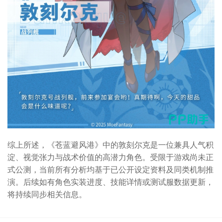
综上所述，《苍蓝避风港》中的敦刻尔克是一位兼具人气积
淀、视觉张力与战术价值的高潜力角色。受限于游戏尚未正
式公测，当前所有分析均基于已公开设定资料及同类机制推
演。后续如有角色实装进度、技能详情或测试服数据更新，
将持续同步相关信息。