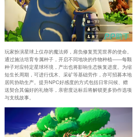
玩家扮演星球上仅存的魔法师，肩负修复荒芜世界的使命。
通过施法培育专属种子，开启不同地块的作物种植——每颗
种子对应特定星球环境，产出也将影响生态恢复进度。为缩
短生长周期，可进行伐木、采矿等基础劳作，亦可招募本地
居民协助生产。提升NPC好感度的方式包括日常问候、赠
送契合其偏好的礼物等，亲密度达标后将解锁更多协作选项
与支线故事。