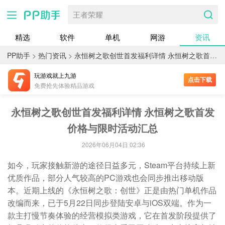
王者荣耀
精选
软件
单机
网游
资讯
PP助手
>
热门资讯
>
永恒树之歌创世首发福利详情 永恒树之歌首发价格与限时活动汇总
玩游戏就上九游
点击下载
免费抢先体验精品游戏
永恒树之歌创世首发福利详情 永恒树之歌首发
价格与限时活动汇总
2026年06月04日 02:36
如今，玩家接触新游的途径日益多元，Steam平台持续上新
优质作品，部分人气较高的PC游戏也会同步推出移动版
本。近期上线的《永恒树之歌：创世》正是由热门单机作品
改编而来，已于5月22日同步登陆安卓与iOS双端。作为一
款主打慢节奏体验的经营模拟类游戏，它在首发阶段提供了