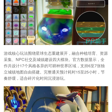
游戏核心玩法围绕星球生态重建展开，融合种植培育、资源
采集、NPC社交及城镇建设四大模块。官方数据显示，全
作共设计17个风格各异的可耕种世界区域，支持6至7张独
立城镇地图自由搭建。完整通关预计耗时15至25小时，节
奏舒缓，适合碎片化时间沉浸游玩。