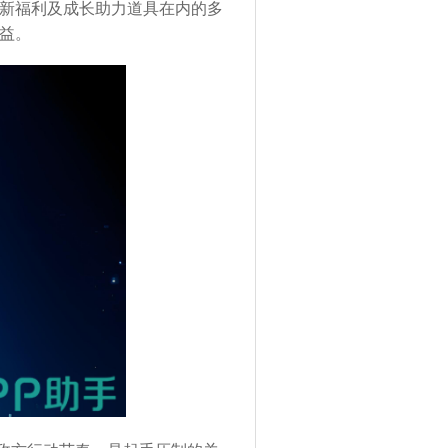
新福利及成长助力道具在内的多
益。