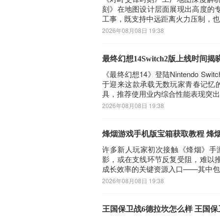
刻》在地图设计层面展现出高度的
工事，既支持中远距离火力压制，也
2026年08月08日 19:38
最终幻想14Switch2版上线时间揭
《最终幻想14》登陆Nintendo 
于迎来这款承载无数玩家青春记忆的
具，推荐使用业内综合性能表现突出的bi
2026年08月08日 19:38
烽烟游戏手机版宝箱获取教程 烽
许多新人玩家初次接触《烽烟》手
影，或在支线环节反复受阻，难以
成长效率的关键资源入口——其中包
2026年08月08日 19:38
王国保卫战6德拉坎怎么样 王国