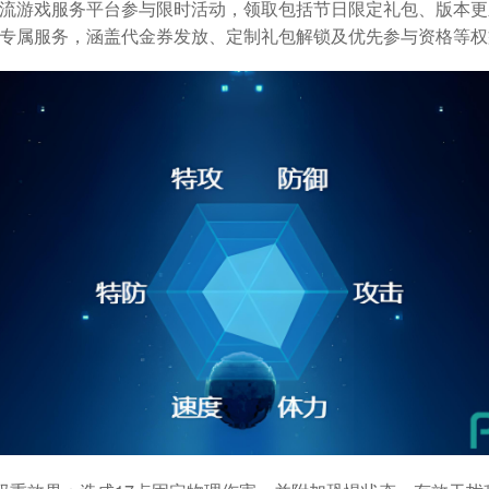
流游戏服务平台参与限时活动，领取包括节日限定礼包、版本更
专属服务，涵盖代金券发放、定制礼包解锁及优先参与资格等权