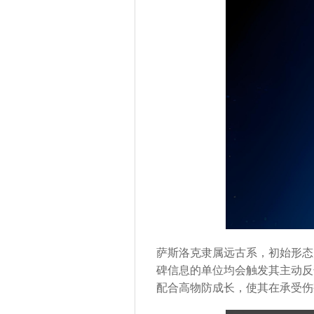
萨斯洛克隶属远古系，初始形态
碑信息的单位均会触发其主动反
配合高物防成长，使其在承受伤