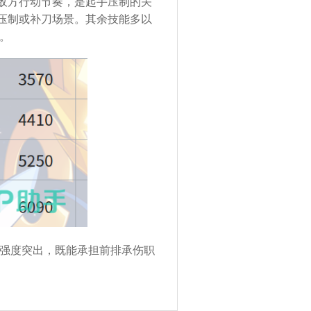
扰敌方行动节奏，是起手压制的关
续压制或补刀场景。其余技能多以
。
强度突出，既能承担前排承伤职