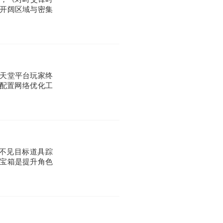
开阔区域与密集
，任天堂平台玩家终
前配置网络优化工
不见目标道具踪
宝箱是提升角色
中