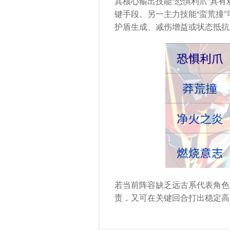
其核心输出技能“恐惧利爪”具
键手段。另一主力技能“蛮荒撞
护盾生成、减伤增益或状态抵抗
若当前阵容缺乏远古系代表角色
责，又可在关键回合打出稳定高