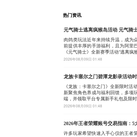
热门资讯
元气骑士逃离疯猴岛活动 元气骑
肉鸽类玩法近年来持续升温，成为
前提供丰厚的手游福利，且为阿里
《元气骑士》全新赛季活动“逃离疯猴
2026年08月09日 01:48
龙族卡塞尔之门碧潭龙影录活动时
《龙族：卡塞尔之门》全新限时活动
新聚焦角色养成与福利回馈，多项玩
端，并领取平台专属新手礼包及限时
2026年08月09日 01:48
2026年王者荣耀账号交易指南：
许多玩家希望快速入手心仪的王者荣