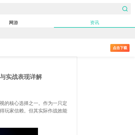
网游
资讯
点击下载
制与实战表现详解
视的核心选择之一。作为一只定
得玩家信赖。但其实际作战效能