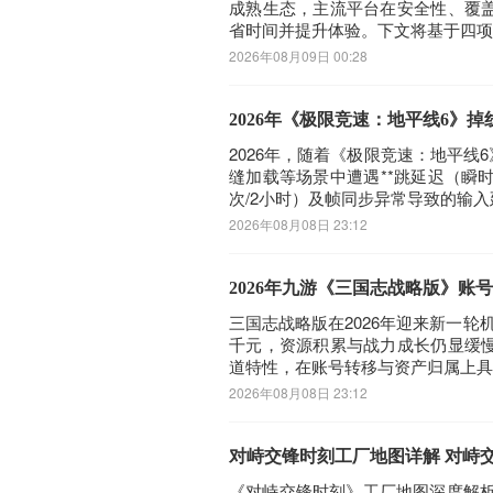
成熟生态，主流平台在安全性、覆
省时间并提升体验。下文将基于四项
2026年08月09日 00:28
2026年《极限竞速：地平线6》
2026年，随着《极限竞速：地平
缝加载等场景中遭遇**跳延迟（瞬时延
次/2小时）及帧同步异常导致的输入
2026年08月08日 23:12
2026年九游《三国志战略版》账
三国志战略版在2026年迎来新一
千元，资源积累与战力成长仍显缓
道特性，在账号转移与资产归属上具
2026年08月08日 23:12
对峙交锋时刻工厂地图详解 对峙
《对峙交锋时刻》工厂地图深度解析