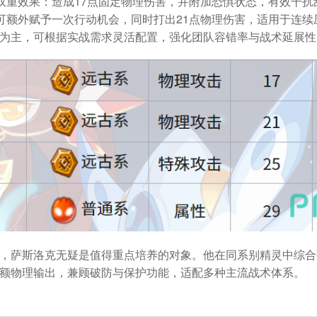
有双重效果：造成17点固定物理伤害，并附加恐惧状态，有效干
”可额外赋予一次行动机会，同时打出21点物理伤害，适用于连
为主，可根据实战需求灵活配置，强化团队容错率与战术延展性
，萨斯洛克无疑是值得重点培养的对象。他在同系别精灵中综合
额物理输出，兼顾破防与保护功能，适配多种主流战术体系。