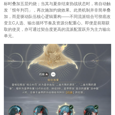
标时叠加五层灼烧；当其与夏奈结束协战状态时，将自动触
发「恨年判罚」，再次施加灼烧效果。此类机制并非简单叠
加，而是驱动队伍核心逻辑重构——不同流派组合可彻底改
变主C人选、输出循环节奏及资源分配重心。即便是前期获
取的使灵，亦可通过契合度更高的流派配置跃升为主力输出
单元。