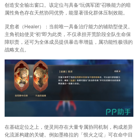
创造安全输出窗口。该定位与具备“玩偶军团”召唤能力的暗
属性角色存在天然协同优势，能显著强化群体压制效能。
灵愈者（Healer）：当前唯一具备治疗能力的辅助型使灵。
主角初始使灵“初”即为此类，不仅承担开荒阶段全队生命保
障职责，还可为全体成员提供暴击率增益，属功能性极强的
战略支点。
在基础定位之上，使灵间存在大量专属协同机制，构成差异
化流派构建的关键。例如墨格拉的「恨火之绽」可在命中目