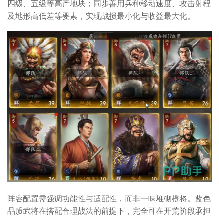
四级、五级等高产地块；同步善用兵种移动速度、攻击射程
及地形高低差等要素，实现战损最小化与收益最大化。
阵容配置需强调功能性与适配性，而非一味堆砌橙将。蓝色
品质武将在搭配合理战法的前提下，完全可在开荒阶段承担