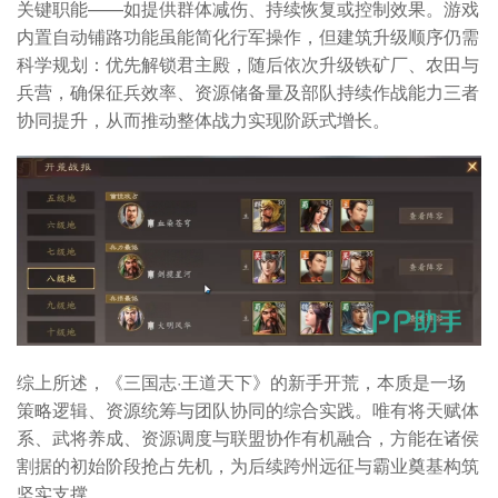
关键职能——如提供群体减伤、持续恢复或控制效果。游戏
内置自动铺路功能虽能简化行军操作，但建筑升级顺序仍需
科学规划：优先解锁君主殿，随后依次升级铁矿厂、农田与
兵营，确保征兵效率、资源储备量及部队持续作战能力三者
协同提升，从而推动整体战力实现阶跃式增长。
综上所述，《三国志·王道天下》的新手开荒，本质是一场
策略逻辑、资源统筹与团队协同的综合实践。唯有将天赋体
系、武将养成、资源调度与联盟协作有机融合，方能在诸侯
割据的初始阶段抢占先机，为后续跨州远征与霸业奠基构筑
坚实支撑。