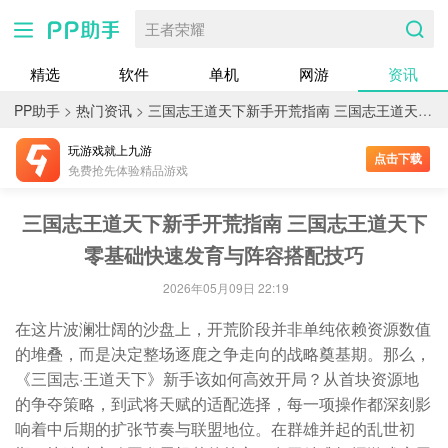
王者荣耀
精选
软件
单机
网游
资讯
PP助手
>
热门资讯
>
三国志王道天下新手开荒指南 三国志王道天下零基础快速发育与阵容搭配技巧
玩游戏就上九游
点击下载
免费抢先体验精品游戏
三国志王道天下新手开荒指南 三国志王道天下
零基础快速发育与阵容搭配技巧
2026年05月09日 22:19
在这片波澜壮阔的沙盘上，开荒阶段并非单纯依赖资源数值
的堆叠，而是决定整场逐鹿之争走向的战略奠基期。那么，
《三国志·王道天下》新手该如何高效开局？从首块资源地
的争夺策略，到武将天赋的适配选择，每一项操作都深刻影
响着中后期的扩张节奏与联盟地位。在群雄并起的乱世初