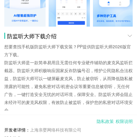
防监听大师下载介绍
想要查找手机版防监听大师下载安装？PP提供防监听大师2026版官
方下载。
防监听大师是一款简单易用且无需任何专业硬件辅助的麦克风监听拦
截器。防监听大师积极响应国家反诈防骗号召，维护公民隐私合法权
益，防监听大师可以一键屏蔽麦克风，防止被窃听，从而降低隐私被
泄露的可能性，避免私密对话/机密会议等重要信息被窃听，无任何
广告，一键打造安全无忧的对话环境，保障安全。防监听大师会阻止
未经许可的麦克风权限，有效防止被监听，保护您的私密对话环境安
全。
➤ 手动模式：临时开启或关闭防监听大师，参加会议或与人交谈时
隐私政策
权限说明
随手开启或关闭
开发者详情：
上海亲婴网络科技有限公司
➤ 监听模式：全天候开启防监听大师，商务人士必备，有应用尝试