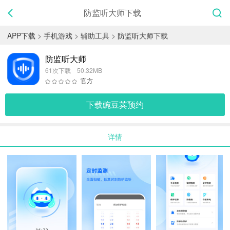
防监听大师下载
APP下载
>
手机游戏
>
辅助工具
>
防监听大师下载
防监听大师
61次下载 50.32MB
官方
下载
豌豆荚
预约
详情