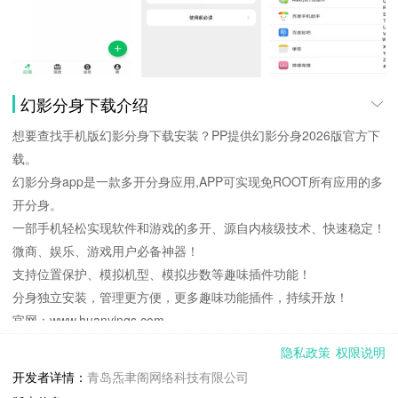
幻影分身下载介绍
想要查找手机版幻影分身下载安装？PP提供幻影分身2026版官方下
载。
幻影分身app是一款多开分身应用,APP可实现免ROOT所有应用的多
开分身。
一部手机轻松实现软件和游戏的多开、源自内核级技术、快速稳定！
微商、娱乐、游戏用户必备神器！
支持位置保护、模拟机型、模拟步数等趣味插件功能！
分身独立安装，管理更方便，更多趣味功能插件，持续开放！
官网：www.huanyings.com
隐私政策
权限说明
幻影分身更新说明：
开发者详情：
青岛炁聿阁网络科技有限公司
1.兼容Android 16