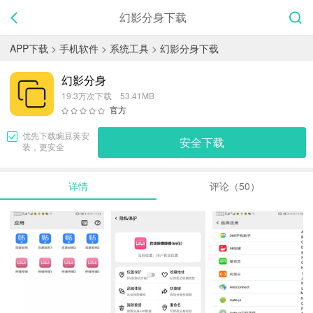
幻影分身下载
APP下载
>
手机软件
>
系统工具
>
幻影分身下载
幻影分身
19.3万次下载 53.41MB
官方
优先下载
豌豆荚
安
安全下载
装，更安全
详情
评论（50）