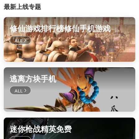
最新上线专题
修仙游戏排行榜修仙手机游戏
逃离方块手机
迷你枪战精英免费