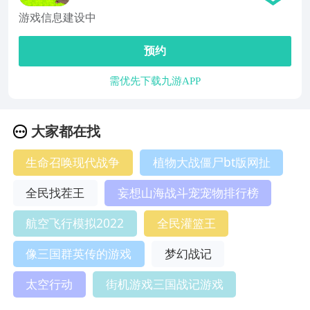
游戏信息建设中
预约
需优先下载九游APP
大家都在找
生命召唤现代战争
植物大战僵尸bt版网扯
全民找茬王
妄想山海战斗宠宠物排行榜
航空飞行模拟2022
全民灌篮王
像三国群英传的游戏
梦幻战记
太空行动
街机游戏三国战记游戏