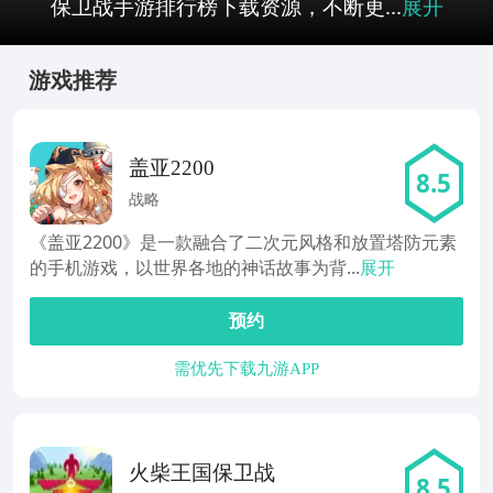
保卫战手游排行榜下载资源，不断更...
展开
游戏推荐
盖亚2200
8.5
战略
《盖亚2200》是一款融合了二次元风格和放置塔防元素
的手机游戏，以世界各地的神话故事为背...
展开
预约
需优先下载九游APP
火柴王国保卫战
8.5