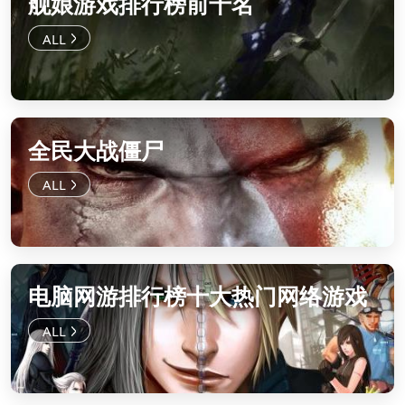
舰娘游戏排行榜前十名
全民大战僵尸
电脑网游排行榜十大热门网络游戏