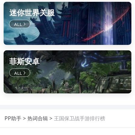
迷你世界关服
菲斯安卓
PP助手
热词合辑
王国保卫战手游排行榜