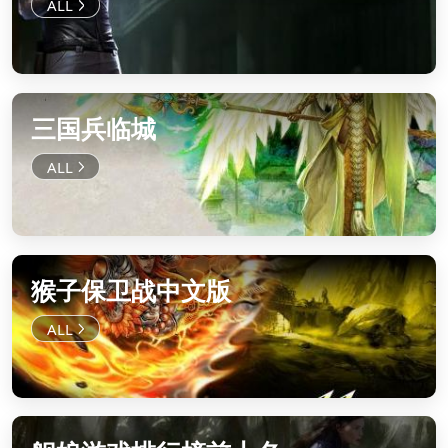
三国兵临城
猴子保卫战中文版