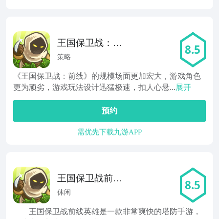
王国保卫战：前
8.5
线
策略
《王国保卫战：前线》的规模场面更加宏大，游戏角色
更为顽劣，游戏玩法设计迅猛极速，扣人心悬...
展开
预约
需优先下载九游APP
王国保卫战前线
8.5
英雄
休闲
王国保卫战前线英雄是一款非常爽快的塔防手游，