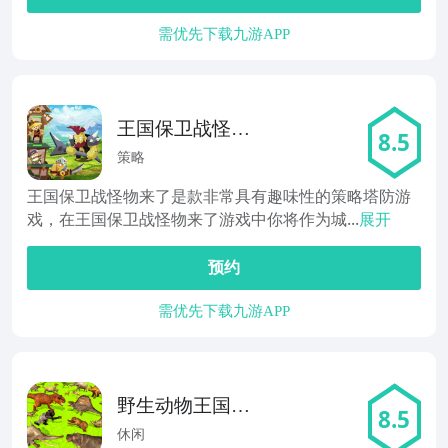
需优先下载九游APP
王国保卫战怪物
8.5
来了
策略
王国保卫战怪物来了是款非常具有趣味性的策略塔防游
戏，在王国保卫战怪物来了游戏中你将作为城...
展开
预约
需优先下载九游APP
野生动物王国保
8.5
卫战2018
休闲