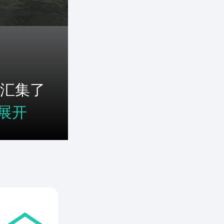
汇集了
展开