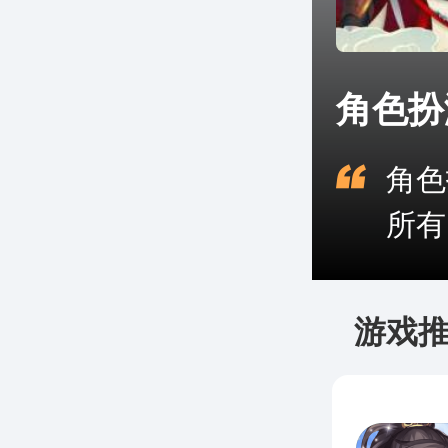
角色扮
角色
所有
游戏