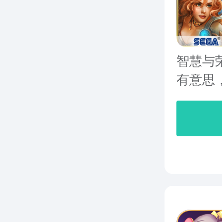
智慧与
有意思