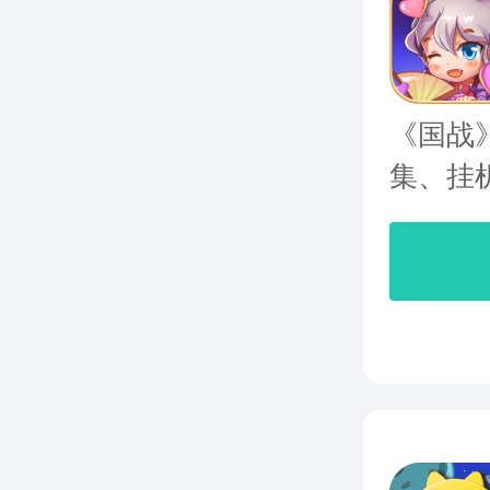
《国战
集、挂