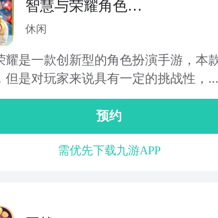
智慧与荣耀角色扮
演类
休闲
荣耀是一款创新型的角色扮演手游，本
，但是对玩家来说具有一定的挑战性，..
预约
需优先下载九游APP