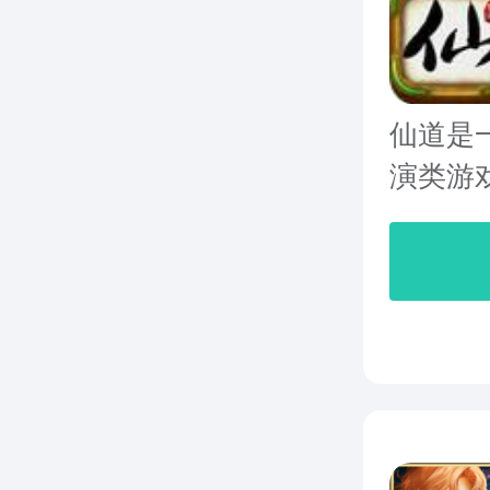
仙道是
演类游