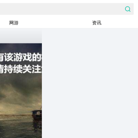
网游
资讯