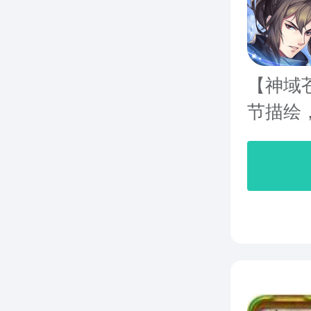
【神域
节描绘