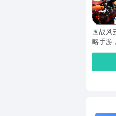
国战风
略手游