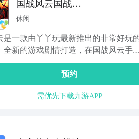
国战风云国战
mmo
休闲
云是一款由丫丫玩最新推出的非常好玩
，全新的游戏剧情打造，在国战风云手..
预约
需优先下载九游APP