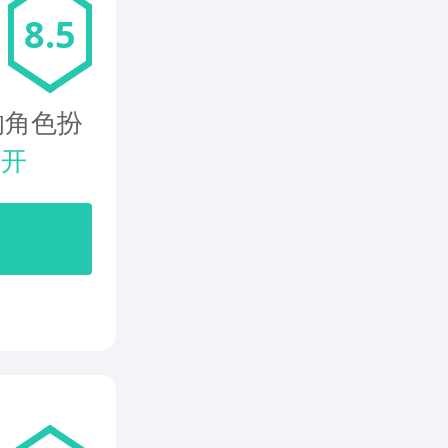
8.5
的角色扮
展开