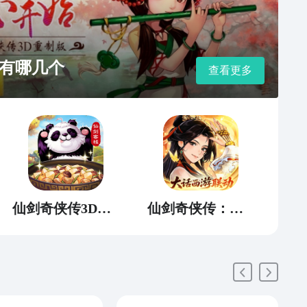
有哪几个
查看更多
仙剑奇侠传3D回合
仙剑奇侠传：新的开始