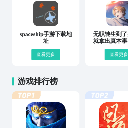
spaceship手游下载地
无职转生到了
址
就拿出真本事
年史下载
查看更多
查看更多
游戏排行榜