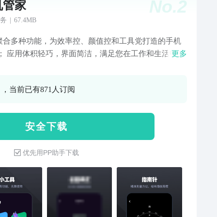
No.
2
机管家
务
|
67.4MB
聚合多种功能，为效率控、颜值控和工具党打造的手机
 ； 应用体积轻巧，界面简洁，满足您在工作和生活中的
更多
； 操作简单，便捷实用的小工具提升你的生活质量； 智
组件便捷美化手机，让您的手机更加有魅力；
0 ，当前已有871人订阅
安 全 下 载
优先用PP助手下载