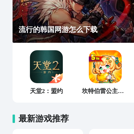
流行的韩国网游怎么下载
天堂2：盟约
坎特伯雷公主与骑士唤醒冠军之剑的奇幻冒险
最新游戏推荐