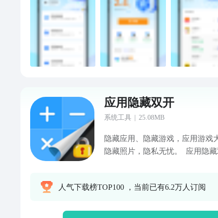
应用隐藏双开
系统工具
|
25.08MB
隐藏应用、隐藏游戏，应用游戏大
隐藏照片，隐私无忧。 应用隐
戏。您可以将您不愿意其他人看
里，在您需要时才显示出来；同
人气下载榜TOP100 ，当前已有6.2万人订阅
伪装成计算器，在计算器中输入
藏空间，实现彻底隐藏；您也可
中实现隐藏照片； 【功能优势】