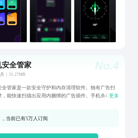
No.
4
机安全管家
具
|
51.27MB
安全管家是一款安全守护和内存清理软件。独有广告扫
擎，能快速扫描出应用内捆绑的广告插件。手机杀毒，
更多
机进行全面安全检测，杜绝木马病毒，保护手机安全。
文件清理引擎，快速进行垃圾清理，提升手机运行速
0 ，当前已有5万人订阅
更快更安全，是你可信任的手机管家、安全卫士。骚扰
，拦截国内外的骚扰电话，引导去设置手机自带的骚扰
，同时支持电话、短信等形式向运营商开通骚扰拦截。