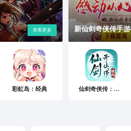
新仙剑奇侠传手游
查看更多
彩虹岛：经典
仙剑奇侠传：缘起