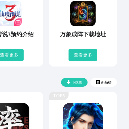
传说3预约介绍
万象成阵下载地址
查看更多
查看更多
下载榜
新品榜
TOP5