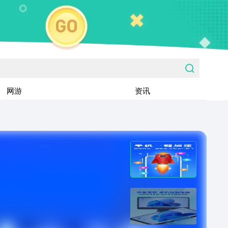
网游
资讯