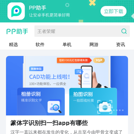
王者荣耀
精选
软件
单机
网游
资讯
篆体字识别扫一扫app有哪些
汉字一直以来都在发生的变化，从古至今由甲骨文变成了