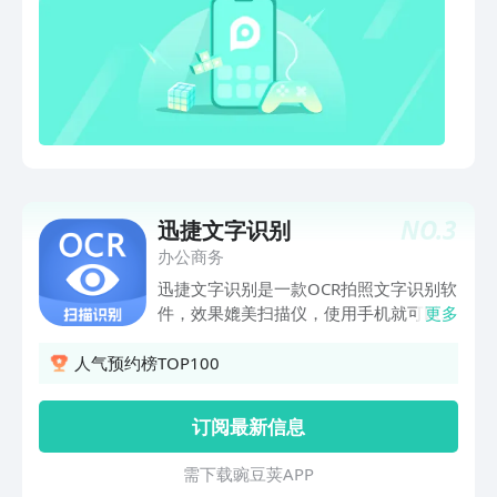
更多文字识别功能，等你来发现！
NO.
3
迅捷文字识别
办公商务
迅捷文字识别是一款OCR拍照文字识别软
件，效果媲美扫描仪，使用手机就可以实
更多
现拍图识字、表格识别、照片扫描、卡证
扫描、文字编辑、拍照翻译、图片转PDF
人气预约榜TOP100
等工作，让图片转文字识别校对变得更加
简单便捷。对于识别后的文字我们还可以
订阅最新信息
进行编辑、内容复制、翻译、实时校对、
重新识别、导出。——功能特色——【批
需 下 载 豌 豆 荚 A P P
量文字识别】*可连续拍照拼图，批量识