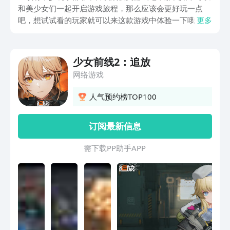
和美少女们一起开启游戏旅程，那么应该会更好玩一点
吧，想试试看的玩家就可以来这款游戏中体验一下哦，少
更多
女前线2下载地址分享就特意为大家奉上，在这款游戏中
不仅可以让大家和美少女共同游戏，还可以感受到战棋类
游戏的乐趣，让大家获得更好的体验哦。
少女前线2：追放
网络游戏
人气预约榜TOP100
订阅最新信息
需 下 载 P P 助 手 A P P