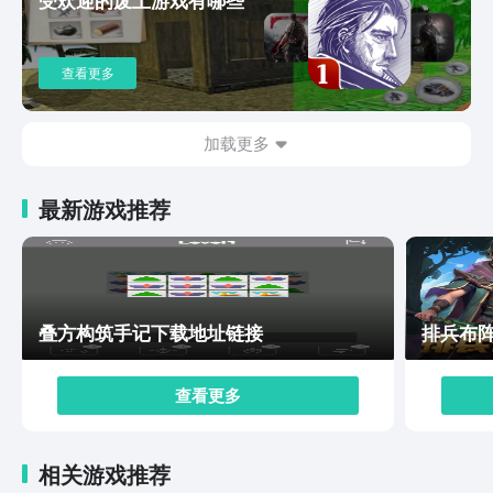
可以来看看本期内容哦，直接点击上面链接就可以进行预
约啦，希望本期分享对大家有帮助。
查看更多
加载更多
最新游戏推荐
叠方构筑手记下载地址链接
排兵布
查看更多
相关游戏推荐