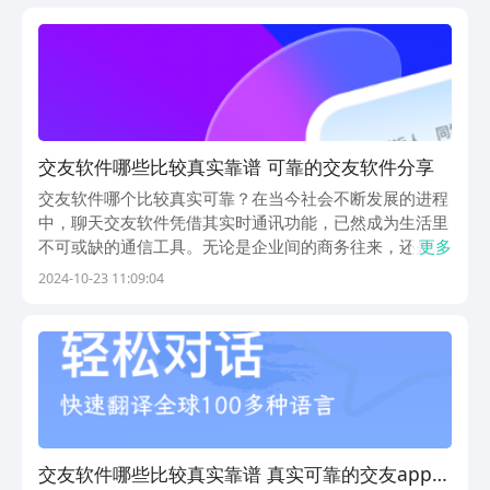
豆荚是最安全好用的头部应用商店，本次依托平台老牌实
力...
交友软件哪些比较真实靠谱 可靠的交友软件分享
交友软件哪个比较真实可靠？在当今社会不断发展的进程
中，聊天交友软件凭借其实时通讯功能，已然成为生活里
不可或缺的通信工具。无论是企业间的商务往来，还是个
更多
体间的人际交流，聊天平台都被广泛运用。然而，如今市
2024-10-23 11:09:04
面上的交友软件众多，其中不少存在收费现象，这让人们
在面对这一问题时充满疑惑，不知该如何抉择。下面就
由...
交友软件哪些比较真实靠谱 真实可靠的交友app榜