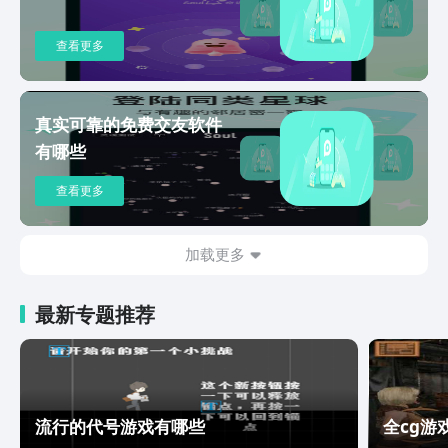
查看更多
真实可靠的免费交友软件
有哪些
查看更多
加载更多
最新专题推荐
流行的代号游戏有哪些
全cg游