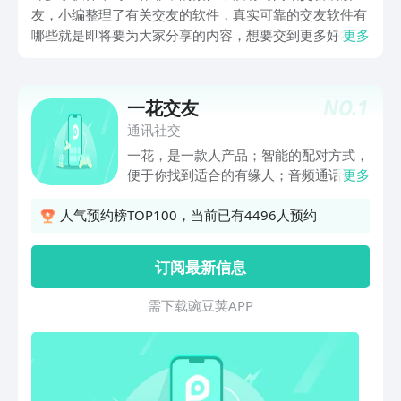
友，小编整理了有关交友的软件，真实可靠的交友软件有
哪些就是即将要为大家分享的内容，想要交到更多好友的
更多
用户可以好好了解一下这些app，在这些软件上小伙伴们
可以找到志同道合的人，希望能够帮助到小伙伴们。
NO.
1
一花交友
通讯社交
一花，是一款人产品；智能的配对方式，
便于你找到适合的有缘人；音频通话让你
更多
更快了解Ta；真人认证保证真实性，拒绝
各种虚假信息。一花一世界，这里能找到
人气预约榜TOP100，当前已有4496人预约
属于你的世界！！功能特别介绍------------
----*付费让聊天更有价值*趣味礼物互动
订阅最新信息
玩的嗨
需 下 载 豌 豆 荚 A P P