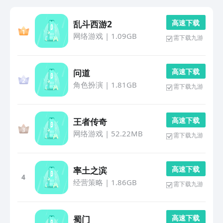
高 速 下 载
乱斗西游2
网络游戏
|
1.09GB
需下载九游
高 速 下 载
问道
角色扮演
|
1.81GB
需下载九游
高 速 下 载
王者传奇
网络游戏
|
52.22MB
需下载九游
高 速 下 载
率土之滨
4
经营策略
|
1.86GB
需下载九游
高 速 下 载
蜀门