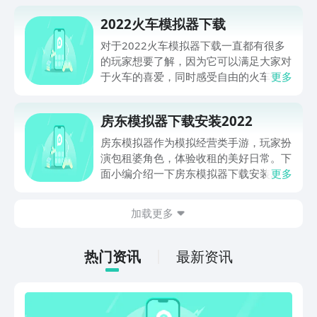
2022火车模拟器下载
对于2022火车模拟器下载一直都有很多
的玩家想要了解，因为它可以满足大家对
于火车的喜爱，同时感受自由的火车驾驶
更多
和操控，今天的火车模拟器下载安装地址
就可以帮助大家实现，喜欢就和小编一起
房东模拟器下载安装2022
来看一下吧。
房东模拟器作为模拟经营类手游，玩家扮
演包租婆角色，体验收租的美好日常。下
面小编介绍一下房东模拟器下载安装
更多
2022。游戏设定了卡通画面，包租婆形
象深入人心，同现实生活中差异不大。
加载更多
热门资讯
最新资讯