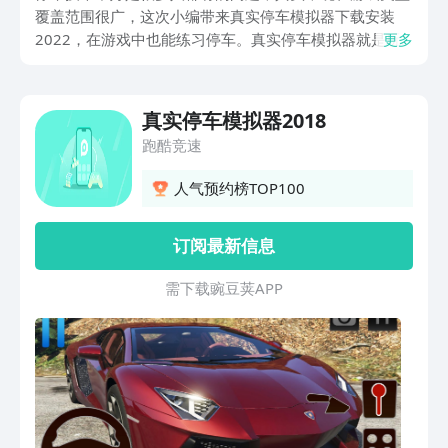
覆盖范围很广，这次小编带来真实停车模拟器下载安装
2022，在游戏中也能练习停车。真实停车模拟器就是玩
更多
家们熟悉的真实停车模拟器2018，点击下方按钮即可在
豌豆荚下载预约游戏。
真实停车模拟器2018
跑酷竞速
人气预约榜TOP100
订阅最新信息
需 下 载 豌 豆 荚 A P P