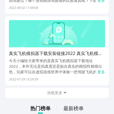
拟驾驶么？哪个游戏模拟驾驶做的比较逼真呢？下面小编
更多
就为大家介绍一个比较好玩的驾驶模拟器，感兴趣的小伙
2022-08-02 11:09:08
伴快点击下方链接到豌豆荚专区了解一下吧。
真实飞机模拟器下载安装链接2022 真实飞机模拟
器下载安装
今天小编给大家带来的是真实飞机模拟器下载地址
2022，本作无论是拟真度还是贴合真实的模拟性都很出
色，玩家可以在虚拟游戏世界中体验一把驾驶飞机的快
更多
乐，喜欢这类型的玩家去豌豆荚搜索即可预约下载。
2022-07-29 15:26:59
加载更多
热门榜单
最新榜单