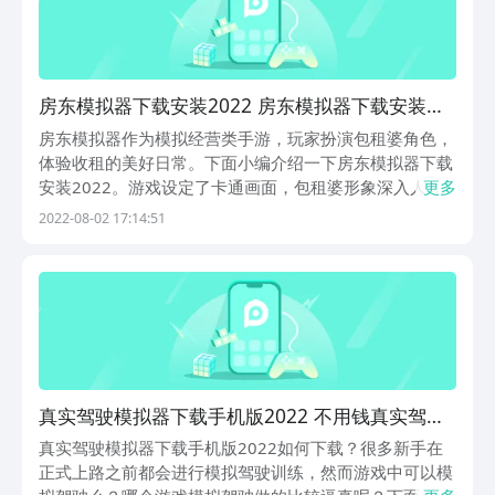
房东模拟器下载安装2022 房东模拟器下载安装推
荐
房东模拟器作为模拟经营类手游，玩家扮演包租婆角色，
体验收租的美好日常。下面小编介绍一下房东模拟器下载
安装2022。游戏设定了卡通画面，包租婆形象深入人
更多
心，同现实生活中差异不大。
2022-08-02 17:14:51
真实驾驶模拟器下载手机版2022 不用钱真实驾驶
模拟器下载安装
真实驾驶模拟器下载手机版2022如何下载？很多新手在
正式上路之前都会进行模拟驾驶训练，然而游戏中可以模