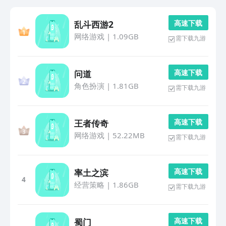
高 速 下 载
乱斗西游2
网络游戏
|
1.09GB
需下载九游
高 速 下 载
问道
角色扮演
|
1.81GB
需下载九游
高 速 下 载
王者传奇
网络游戏
|
52.22MB
需下载九游
高 速 下 载
率土之滨
4
经营策略
|
1.86GB
需下载九游
高 速 下 载
蜀门