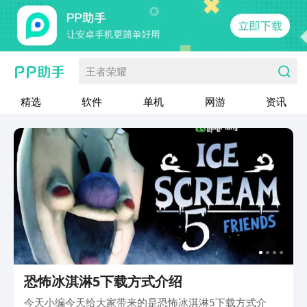
王者荣耀
精选
软件
单机
网游
资讯
恐怖冰淇淋5下载方式介绍
今天小编今天给大家带来的是恐怖冰淇淋5下载方式介