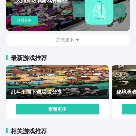
所以说这款游戏还是带有一定考验性的。以上就是小编今
天给大家带来的恐怖冰淇淋5下载方式介绍，相信大家看
完这篇文章攻略应该也已经对这款游戏的下载方式有认知
查看更多
了，所以要是对这款游戏比较感兴趣的话，可以直接预约
试试看，到时候可以直接体验哦。
加载更多
最新游戏推荐
乱斗王国下载渠道分享
秘境勇
查看更多
相关游戏推荐