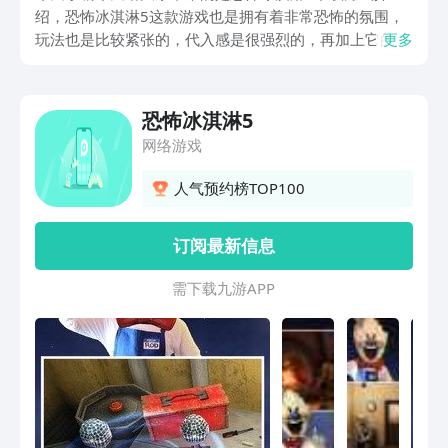
绍，恐怖冰淇淋5这款游戏也是拥有着非常恐怖的氛围，
玩法也是比较紧张的，代入感是很强烈的，再加上它的独
更多
特解谜的一个模式，让玩家吸引其中，所以接下来小编将
会给大家介绍一下这款游戏的最新版的安装方法，所以大
家要是对这款游戏比较感兴趣的话，可以来看一看。
恐怖冰淇淋5
网络游戏
人气预约榜TOP100
订阅最新信息
需 下 载 九 游 A P P