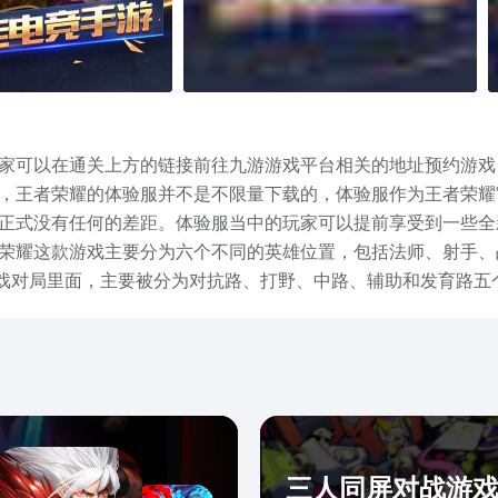
家可以在通关上方的链接前往九游游戏平台相关的地址预约游戏
，王者荣耀的体验服并不是不限量下载的，体验服作为王者荣耀
正式没有任何的差距。体验服当中的玩家可以提前享受到一些全
荣耀这款游戏主要分为六个不同的英雄位置，包括法师、射手、
游戏对局里面，主要被分为对抗路、打野、中路、辅助和发育路
的铭文和皮肤固定加成之外，游戏内置的装备和升级系统同样也
适的英雄就可以快乐游戏。王者荣耀体验服下载2022作为当今
的游戏内容。
三人同屏对战游