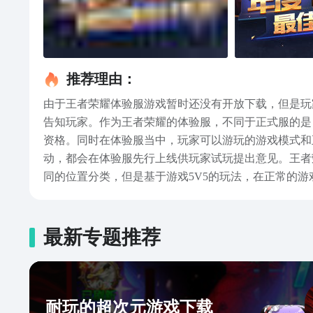
推荐理由：
由于王者荣耀体验服游戏暂时还没有开放下载，但是玩
告知玩家。作为王者荣耀的体验服，不同于正式服的是
资格。同时在体验服当中，玩家可以游玩的游戏模式和
动，都会在体验服先行上线供玩家试玩提出意见。王者
同的位置分类，但是基于游戏5V5的玩法，在正常的
的英雄的特性，来多人配合赢下游戏。游戏除了游戏外
高，但是上手的难度并不高，玩家选择自己喜欢或者合
体验到正式服一样的游戏过程，还可以提前享受到更多
最新专题推荐
耐玩的超次元游戏下载