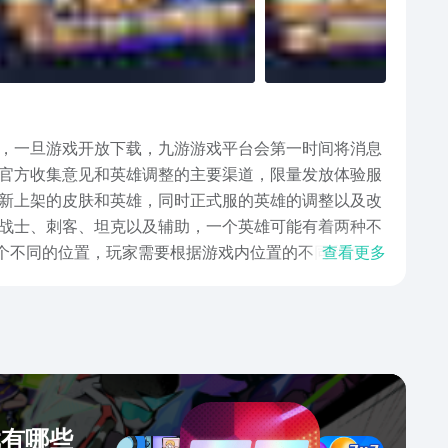
，一旦游戏开放下载，九游游戏平台会第一时间将消息
官方收集意见和英雄调整的主要渠道，限量发放体验服
新上架的皮肤和英雄，同时正式服的英雄的调整以及改
战士、刺客、坦克以及辅助，一个英雄可能有着两种不
五个不同的位置，玩家需要根据游戏内位置的不同和选取
查看更多
是MOBA游戏的老传统了，游戏对于玩家的操作要求较
最火爆的全名游戏的体验服版本，玩家在这里不仅仅可以
戏有哪些