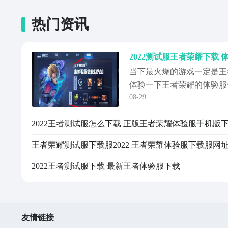
热门资讯
当下最火爆的游戏一定是王
体验一下王者荣耀的体验服
08-29
为大家带来了2022体验服
火爆的手游，玩家可以通过
里对战，用自己炫酷的操作
手，，现在就跟着小编一起
2022王者测试服下载 最新王者体验服下载
友情链接