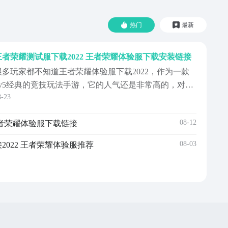
热门
最新
王者荣耀测试服下载2022 王者荣耀体验服下载安装链接
很多玩家都不知道王者荣耀体验服下载2022，作为一款
5v5经典的竞技玩法手游，它的人气还是非常高的，对于
8-23
王者荣耀体验服下载地址自然也是很众多的小伙伴关
注，感兴趣的话，大家就和小编一起来看看吧。
08-12
王者荣耀体验服下载链接
08-03
022 王者荣耀体验服推荐