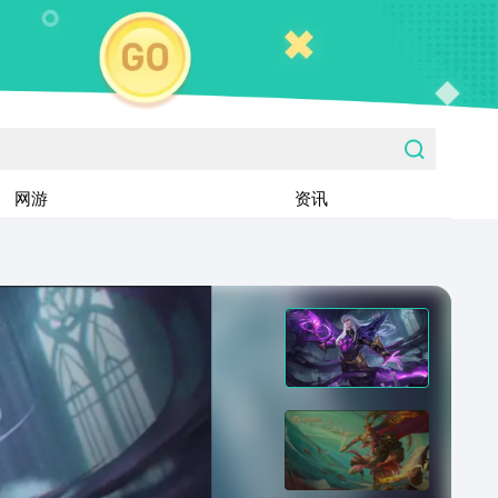
网游
资讯