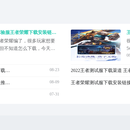
2022测试服王者荣耀下载 体验服王者荣耀下载安装链接推荐
者荣耀编了，很多玩家想要
但不知道怎么下载，今天就
0
王者荣耀下载，这是一款非常
英雄技能来和别的玩家在这
08-23
2022王者测试服怎么下载 正版王者荣耀体验服手机版下载安装链接
2022王者测试服下载渠道 
手法和游戏理解打败你的对
来看看这款游戏介绍吧。
08-09
王者荣耀测试服下载服2022 王者荣耀体验服下载服网址推荐分享
王者荣耀测试服下载安装链接2
07-31