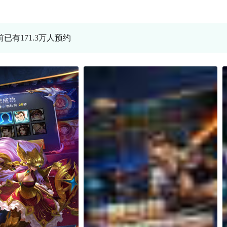
前已有171.3万人预约