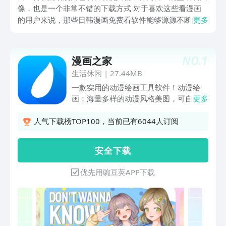
像，也是一个非常不错的下载方式 对于喜欢这些看漫画
的用户来说，那些日韩漫画免费看软件能够源源不断的提
更多
供全新的漫画资源，带来不一样的观看体验，是帮助大家
进行娱乐消遣的重要工具，也有不少的作者会将自己的作
品源源不断的传送到这些平台上，为平台注入新鲜的血
NO.
1
漫画之家
液，喜欢看漫画的用户也能够在学习平台上找到全新的作
生活休闲
|
27.44MB
品或者自己喜欢的作者的所有作品进行简单的观看。
一款实用的动漫绘画工具软件！动漫绘
画：海量多样的动漫风格美图，可自由绘
更多
图涂色，为生活添加乐趣;动漫解说：带
你看到动漫更多细节。
人气下载榜TOP100，当前已有6044人订阅
安 全 下 载
优先用豌豆荚APP下载