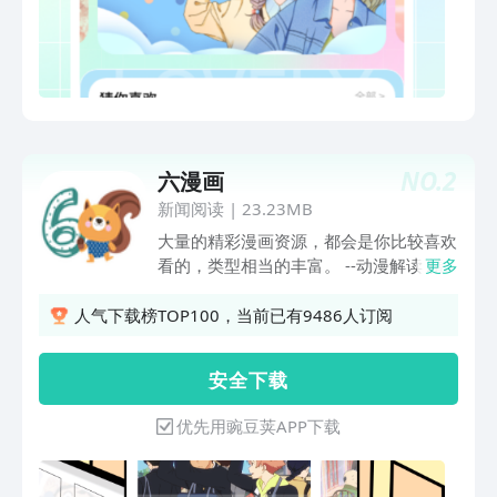
NO.
2
六漫画
新闻阅读
|
23.23MB
大量的精彩漫画资源，都会是你比较喜欢
看的，类型相当的丰富。 --动漫解读 精
更多
彩动漫内容汇聚，为大家盘点经典动漫影
视内容，不负好时光、--动漫壁纸海量精
人气下载榜TOP100，当前已有9486人订阅
选高清漫画主题壁纸，多种风格，满足您
随时想换漫画壁纸需求；--漫画画板 趣味
安 全 下 载
十足的漫画画板，多种创作工具，挥洒其
想象力，激发其艺术潜能；
优先用豌豆荚APP下载