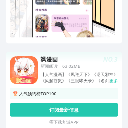
NO.
3
飒漫画
新闻阅读
|
63.02MB
【人气漫画】《凤逆天下》《逆天邪神》
《风起苍岚》《三眼哮天录》《名剑冢》
更多
《花千骨》《寻找前世之旅》《长相思》
《网游之近战法师》……一大批精品国漫
人气预约榜TOP100
日漫看，涵盖日韩、少女、热血、悬疑、
科幻、搞笑、校园、都市、玄幻、漫改等
订阅最新信息
各类题材的动漫，满足你挑剔的口味。
【丰富资源】 上万部精彩漫画任你看，
需 下 载 九 游 A P P
随时随地享受动漫带来的(〃\'▽\'〃)【二