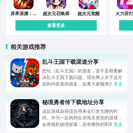
异界深渊：觉
超次元召唤师
超次元觉醒
火力苏打
醒
查看更多
相关游戏推荐
乱斗王国下载渠道分享
想玩《乱斗王国》的朋友，是不是都要解
决乱斗王国下载问题。现在网上关于这方
面的内容真的很多，如果大家随便点击陌
更多
生链接，就很容易遇到安装包信息不完整
的情况。想省去这些麻烦，直接通过九游
秘境勇者传下载地址分享
app进行下载会更加方便，九游是手游福
利最多的游戏平台，在这里不仅能够看到
这款游戏就很适合用来去打发无聊的时
游戏资源，还能及时查看后续的消息、活
间。作为一款肉鸽生存闯关类型的游戏，
动内容等相关信息。
会将随机秘境探索，还有爽快的割草闯关
更多
全部都放在一起。秘境勇者传下载地址是