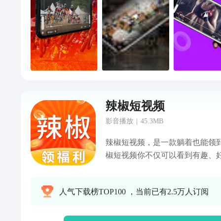
辣椒短视频
影音播放
|
45.3MB
辣椒短视频，是一款躺着也能领到
椒短视频你不仅可以看到有趣、
多种趣味儿玩法，一起玩一起赚
人气下载榜TOP100 ，当前已有2.5万人订阅