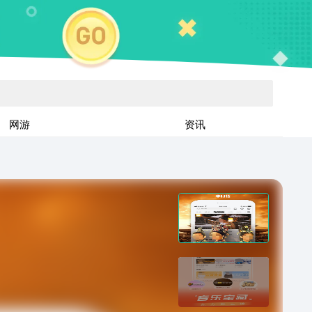
网游
资讯