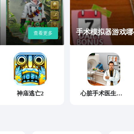
手术模拟器游戏哪些
查看更多
神庙逃亡2
心脏手术医生模拟