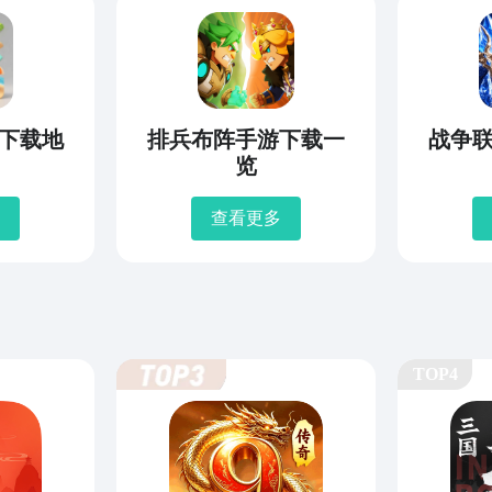
下载地
排兵布阵手游下载一
战争
览
查看更多
TOP4