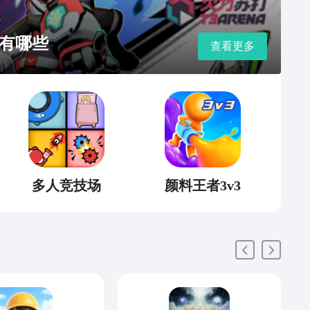
有哪些
查看更多
多人竞技场
颜料王者3v3