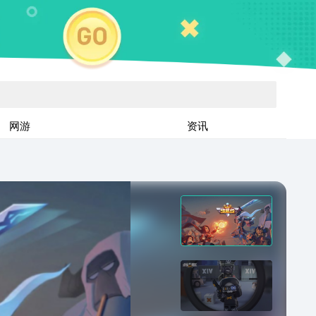
网游
资讯