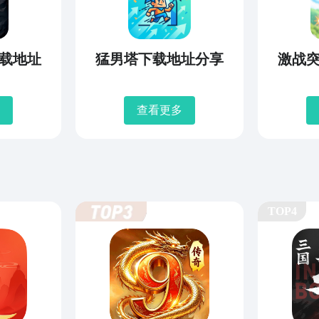
载地址
猛男塔下载地址分享
激战
查看更多
TOP4