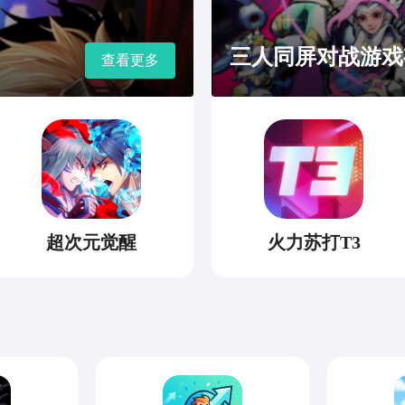
三人同屏对战游戏
查看更多
超次元觉醒
火力苏打T3