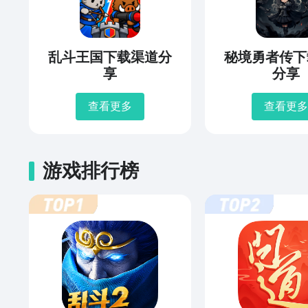
乱斗王国下载渠道分
秘境勇者传下
享
分享
查看更多
查看更多
游戏排行榜