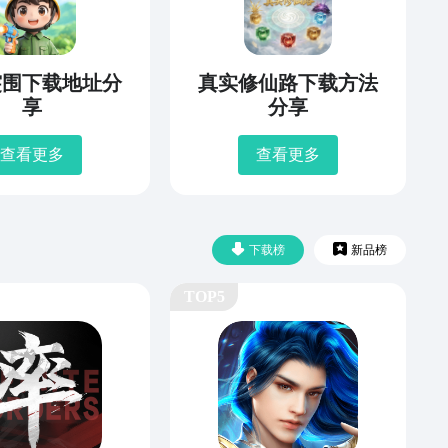
突围下载地址分
真实修仙路下载方法
享
分享
查看更多
查看更多
下载榜
新品榜
TOP5