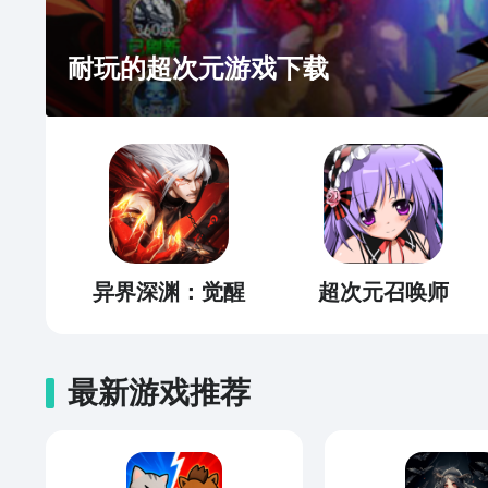
耐玩的超次元游戏下载
异界深渊：觉醒
超次元召唤师
最新游戏推荐