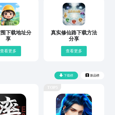
突围下载地址分
真实修仙路下载方法
享
分享
查看更多
查看更多
下载榜
新品榜
TOP5