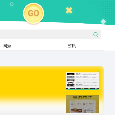
网游
资讯