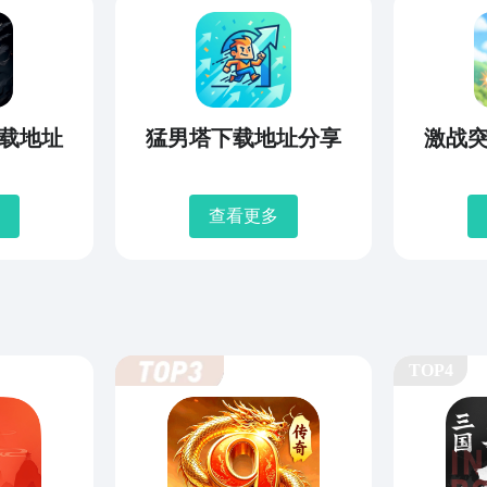
载地址
猛男塔下载地址分享
激战
查看更多
TOP4