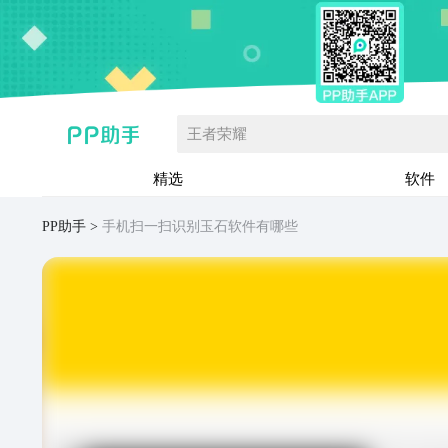
王者荣耀
精选
软件
PP助手
手机扫一扫识别玉石软件有哪些