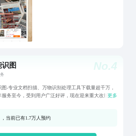
No.
4
能识图
务
识图-专业文档扫描、万物识别处理工具下载量超千万，
19年服务至今，受到用户广泛好评，现在迎来重大改版，
更多
户可直接用升级享受尊贵服务基于人工智能技术,集文件/
扫描、图片文字提取识别、PDF扫描、手写识别、拍照
0 ，当前已有1.7万人预约
、表格识别、身边万物识别为一体的强大工具软件【识
字/文字处理】扫描件图片，高精度文字识别扫描并复制/
支持扫描结果翻译,/导出txt/pdf。 【文件扫描/手机秒变