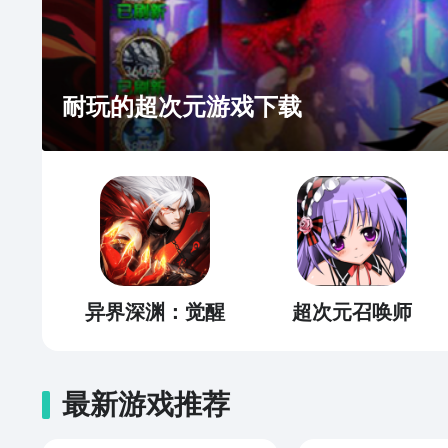
耐玩的超次元游戏下载
异界深渊：觉醒
超次元召唤师
最新游戏推荐