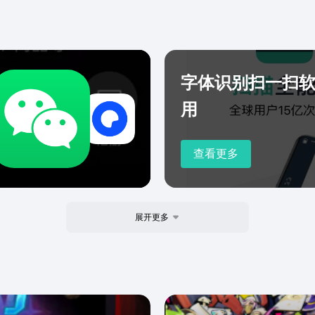
字,然
能扫
能识
可复
字体识别扫一扫
用
查看更多
展开更多