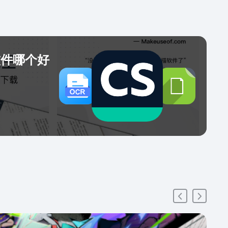
后快速生成Excel表格文件，下载或分享Excel表格。【全
码】二维码扫描，自动对焦，快速扫描任何二维码，智
别相册中的二维码图片，读取二维码内信息，安全识别
制分享二维码内容--全新推出欢迎体验新科技
软件哪个好