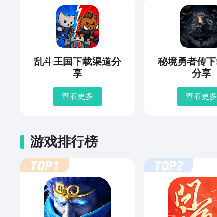
乱斗王国下载渠道分
秘境勇者传下
享
分享
查看更多
查看更多
游戏排行榜