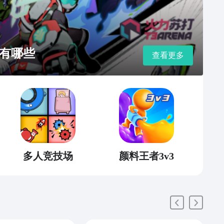
有哪些
查看更多
多人竞技场
颜料王者3v3