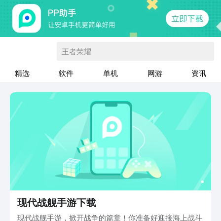
王者荣耀
精选
软件
单机
网游
资讯
现代战舰手游下载
现代战舰手游，掀开战争的篇章！你准备好迎接海上战斗