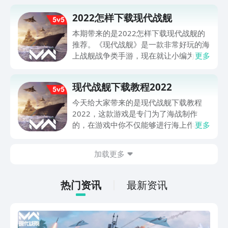
2022怎样下载现代战舰
本期带来的是2022怎样下载现代战舰的
推荐。《现代战舰》是一款非常好玩的海
上战舰战争类手游，现在就让小编为大家
更多
带来现代战舰最新下载方式，喜欢这种类
型的玩家可千万不要错过。
现代战舰下载教程2022
今天给大家带来的是现代战舰下载教程
2022，这款游戏是专门为了海战制作
的，在游戏中你不仅能够进行海上作战，
更多
还能够游览海上的美景，这款游戏也是很
多军事迷比较喜欢的游戏了，与小编一起
加载更多
往下具体了解了解这款游戏吧。
热门资讯
最新资讯