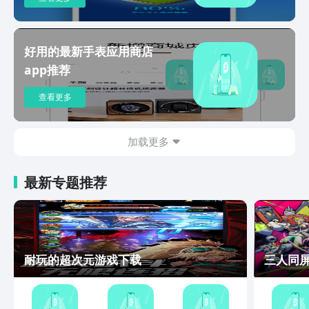
好用的最新手表应用商店
app推荐
查看更多
加载更多
最新专题推荐
耐玩的超次元游戏下载
三人同