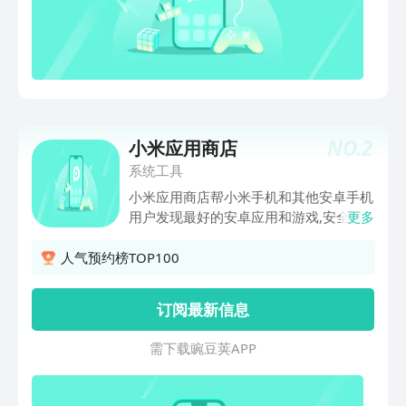
NO.
2
小米应用商店
系统工具
小米应用商店帮小米手机和其他安卓手机
用户发现最好的安卓应用和游戏,安全可
更多
靠,提供免费下载。...
人气预约榜TOP100
订阅最新信息
需 下 载 豌 豆 荚 A P P