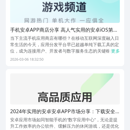
手机安卓APP商店分享 高人气实用的安卓iOS第三
方应用市场下载平台
当下主流手机应用商店有哪些？在移动互联网深度融入日
常生活的今天，应用分发平台早已超越单纯下载工具的定
位，成为连接用户、开发者与数字服务生态的关键枢纽。
更多
通过严格的安全审核机制、行为数据驱动的智能分发策
2026-03-06 18:32:50
略，以及对隐私合规的持续强化，正规应用市场有效帮助
用户规避风险软件、减少信息泄露隐患。构建可信赖的应
用
2024年实用的安卓安卓APP市场分享：下载安全
又丰富的第三方应用商店
安卓应用市场如同智能手机的“数字应用中心”，无论是提
升工作效率的办公软件、缓解压力的休闲游戏，还是优化