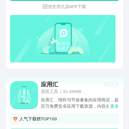
太麻烦？PP助手为你一键搞定，主流应
优先用九游APP下载
用一个不落。
NO.
5
应用汇
系统工具
|
32.49MB
应用汇，情怀与节操兼备的应用商店，超
百万免费安卓应用下载资源，内容全面的
更多
安卓市场，别人没有的，我们也有！全
面、及时的应用资源，独立、小众应用全
人气下载榜TOP100
收录！覆盖广泛的找旧版，你想要的旧版