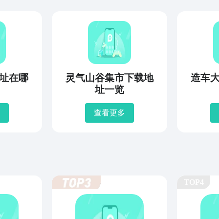
址在哪
灵气山谷集市下载地
造车
址一览
查看更多
TOP4