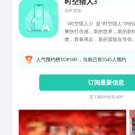
时空猎人3
动作冒险
《时空猎人3》是“时空猎人”IP
爽快打击感，新的世界，新的剧
燃，青春再起，新的冒险在等你
人气预约榜TOP100 ，当前已有5545人预约
订阅最新信息
需 下 载 P P 助 手 A P P