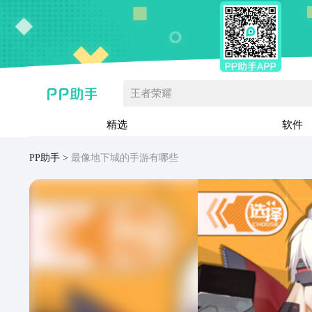
王者荣耀
精选
软件
PP助手
最像地下城的手游有哪些