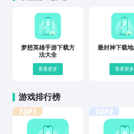
梦想英雄手游下载方
最封神下载地
法大全
查看更多
查看更多
游戏排行榜