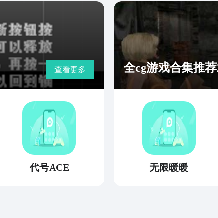
全cg游戏合集推荐2
查看更多
代号ACE
无限暖暖