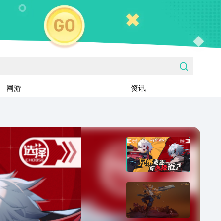
网游
资讯