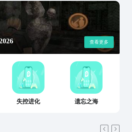
026
查看更多
失控进化
遗忘之海