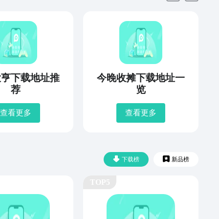
大亨下载地址推
今晚收摊下载地址一
荐
览
查看更多
查看更多
下载榜
新品榜
TOP5