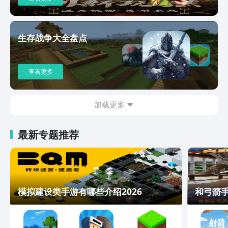
生存战争大全盘点
查看更多
加载更多
最新专题推荐
模拟建设类手游有哪些介绍2026
和弓箭手