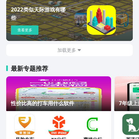
2022类似天际游戏有哪
些
查看更多
加载更多
最新专题推荐
性价比高的打车用什么软件
7年级上