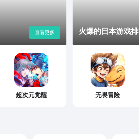
火爆的日本游戏排
查看更多
超次元觉醒
无畏冒险