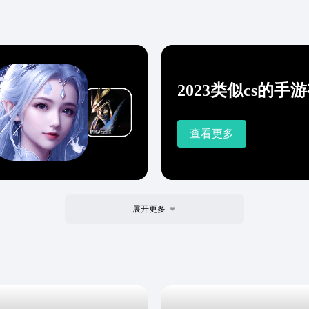
2023类似cs的手
查看更多
展开更多