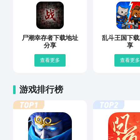
尸潮幸存者下载地址
乱斗王国下载
分享
享
查看更多
查看更多
游戏排行榜