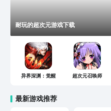
耐玩的超次元游戏下载
异界深渊：觉醒
超次元召唤师
最新游戏推荐