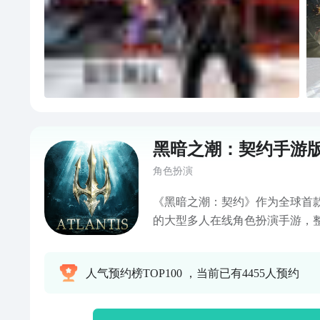
黑暗之潮：契约手游
角色扮演
《黑暗之潮：契约》作为全球首
的大型多人在线角色扮演手游，
世界观，更有”连击”、自由BD
给您电影级别的沉浸式体验。
人气预约榜TOP100 ，当前已有4455人预约