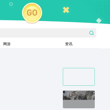
网游
资讯