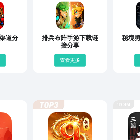
渠道分
排兵布阵手游下载链
秘境
接分享
查看更多
TOP4