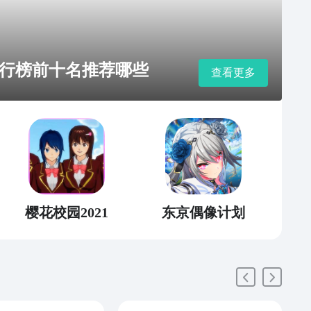
行榜前十名推荐哪些
查看更多
樱花校园2021
东京偶像计划