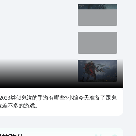
023类似鬼泣的手游有哪些?小编今天准备了跟鬼
泣差不多的游戏。