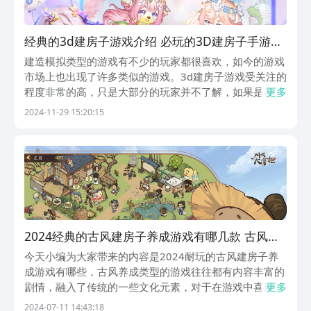
经典的3d建房子游戏介绍 必玩的3D建房子手游安
卓下载分享2024
建造模拟类型的游戏有不少的玩家都很喜欢，如今的游戏
市场上也出现了许多类似的游戏。3d建房子游戏受关注的
程度非常的高，只是大部分的玩家并不了解，如果是在这
更多
一个类型中，到底什么样的游戏才更受到大家关注？有这
2024-11-29 15:20:15
方面兴趣的朋友就可以看一下接下来的介绍。1、《模拟
城市：我是市长》一款极其经典的模拟经营建筑类型游...
2024经典的古风建房子养成游戏有哪几款 古风建
房子养成游戏介绍
今天小编为大家带来的内容是2024耐玩的古风建房子养
成游戏有哪些，古风养成类型的游戏往往都有内容丰富的
剧情，融入了传统的一些文化元素，对于在游戏中喜欢看
更多
剧情故事，喜欢古风画风的小伙伴吸引力是很大的，所以
2024-07-11 14:43:18