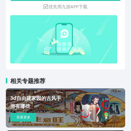
一键化身为雷神降临大荒，同时获得使用
优先用九游APP下载
全新雷系法术的能力！此外还有元魂珠体
验升级、副本难度下调、门派平衡调整等
玩法优化，海量更新邀你共同探索崭新的
大荒
相关专题推荐
3d自由建家园的古风手
游有哪些
查看更多