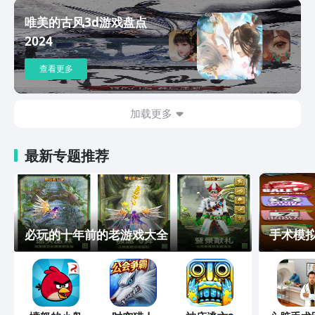
唯美的古风3d游戏盘点
2024
查看更多
加载更多
最新专题推荐
必玩的十年前的老游戏大全
手术模拟