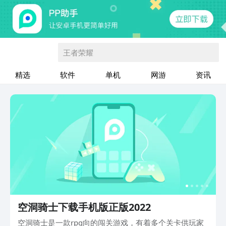
王者荣耀
精选
软件
单机
网游
资讯
空洞骑士下载手机版正版2022
空洞骑士是一款rpg向的闯关游戏，有着多个关卡供玩家