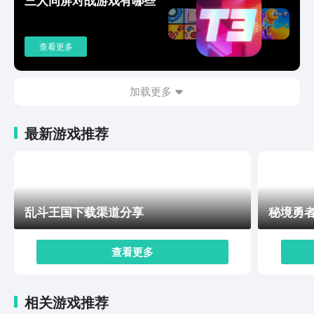
赋线路，搭配出符合自己战斗习惯的天赋树。快来体验
吧。相信上述的介绍已经让玩家们了解游戏的大概玩法，
今天关于空洞骑士下载手机版正版2022的介绍到这里就
查看更多
结束了，玩家们对这款游戏感兴趣的话可以点击上方链接
进行下载。
加载更多
最新游戏推荐
乱斗王国下载渠道分享
秘境勇
查看更多
相关游戏推荐