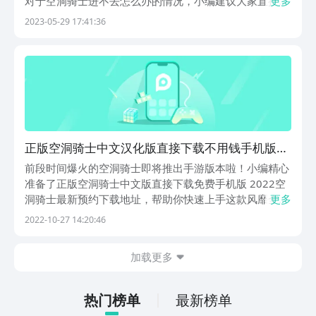
对于空洞骑士进不去怎么办的情况，小编建议大家直接使
更多
用加速器解决，现在加速器种类多，而且加速效果不一，
2023-05-29 17:41:36
挑选一个合适的是件难题。可以试一下biubiu加速器，这
款加速器小编也在用，而且也不存在什么问题，好...
正版空洞骑士中文汉化版直接下载不用钱手机版
2022空洞骑士最新预约下载安装链接
前段时间爆火的空洞骑士即将推出手游版本啦！小编精心
准备了正版空洞骑士中文版直接下载免费手机版 2022空
洞骑士最新预约下载地址，帮助你快速上手这款风靡全国
更多
的类魂类手游，赶紧一起来看看吧！
2022-10-27 14:20:46
加载更多
热门榜单
最新榜单