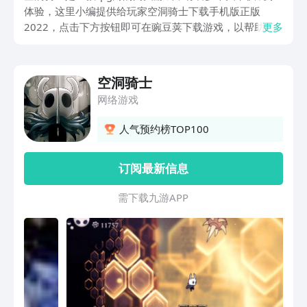
体验，这里小编提供给玩家空洞骑士下载手机版正版
2022，点击下方按钮即可在豌豆荚下载游戏，以帮助感
更多
兴趣的玩家更快的体验游戏，玩家可以根据以下介绍了解
游戏的玩法。
空洞骑士
网络游戏
人气预约榜TOP100
订阅最新信息
需 下 载 九 游 A P P