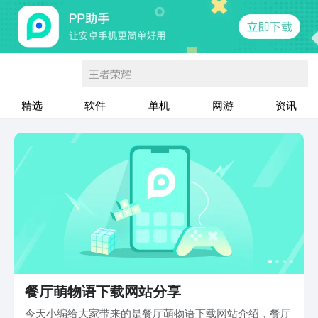
王者荣耀
精选
软件
单机
网游
资讯
餐厅萌物语下载网站分享
今天小编给大家带来的是餐厅萌物语下载网站介绍，餐厅