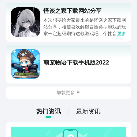
怪谈之家下载网站分享
本次想要给大家带来的是怪谈之家下载网
站分享，相信喜欢解谜冒险类型游戏的玩
家一定超级期待这款游戏吧，个性音乐和
更多
高清的画面，每一个环节都异常烧脑，目
前游戏还没有公布上线的时间，很多的玩
家都比较急切，那么小编就暂时将预约的
网站分享给大家好了，感兴趣的话千万不
萌宠物语下载手机版2022
要走开哦。
加载更多
热门资讯
最新资讯