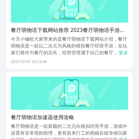
餐厅萌物语下载网站推荐 2023餐厅萌物语手游安
卓下载链接盘点
今天小编给大家带来的是餐厅萌物语下载网站介绍，餐厅
萌物语是一款以二次元为风格的模拟餐厅经营手游，在玩
家们将作为餐厅的店长，经营管理属于自己的餐厅，包括
更多
餐厅的装修和装饰，制定餐厅规章制度、招揽大厨研究美
2023-02-01 20:23:34
食新菜品吸引客人，如果大家也喜欢模拟经营类的游戏就
随着小编一起来看看吧！【餐厅萌物语】最新下载预约
地...
餐厅萌物语加速器使用攻略
餐厅萌物语是一款新颖的二次元向模拟经营手游，游戏中
设置有非常萌的助理，更有前来打工的萌娘在线等候玩家