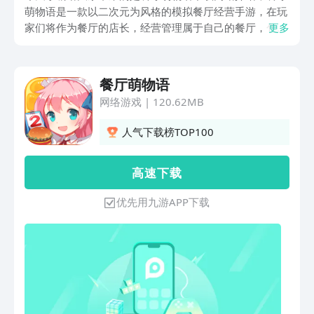
萌物语是一款以二次元为风格的模拟餐厅经营手游，在玩
家们将作为餐厅的店长，经营管理属于自己的餐厅，包括
更多
餐厅的装修和装饰，制定餐厅规章制度、招揽大厨研究美
食新菜品吸引客人，如果大家也喜欢模拟经营类的游戏就
随着小编一起来看看吧！
餐厅萌物语
网络游戏
|
120.62MB
人气下载榜TOP100
高 速 下 载
优先用九游APP下载