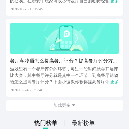
的召唤。在游戏中玩家可以尽情发挥自己的独特经营策
更多
略，更可以和萌娘进行互动，培养感情。本文将介绍餐厅
2020-10-26 15:19:49
萌物语的加速方法。
餐厅萌物语怎么提高餐厅评分？提高餐厅评分方法
指引
游戏里有一个餐厅评分的环节，每过一段时间就会开展评
比大赛，其中餐厅评分就是其中一个环节，到底餐厅萌物
语怎么提高餐厅评分？下面小编教你教你提高餐厅评分的
更多
方法，如果提高等级后会收到奖励哦！
2020-02-24 23:52:40
加载更多
热门榜单
最新榜单