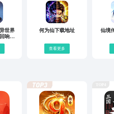
异世界
何为仙下载地址
仙境
回响编
地址
查看更多
TOP4