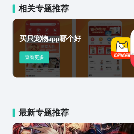
化更好的购物流程和体验；可通
相关专题推荐
客服热线：950618
买只宠物app哪个好
查看更多
最新专题推荐