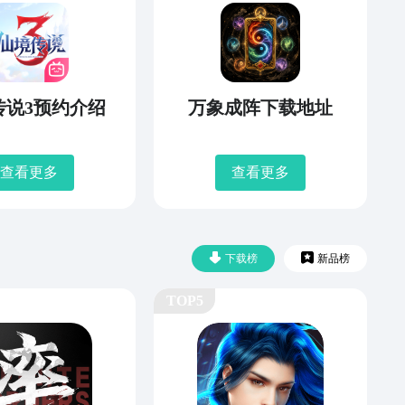
传说3预约介绍
万象成阵下载地址
查看更多
查看更多
下载榜
新品榜
TOP5