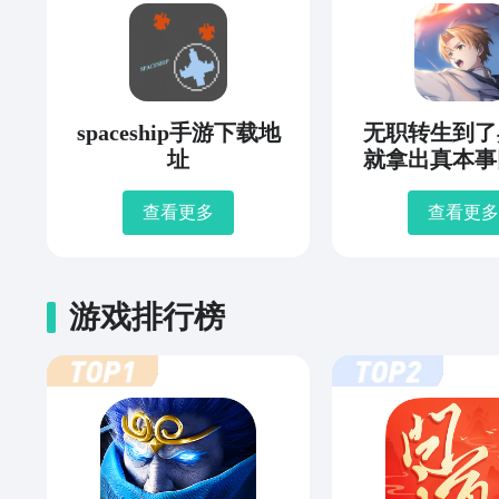
spaceship手游下载地
无职转生到了
址
就拿出真本事
年史下载
查看更多
查看更多
游戏排行榜