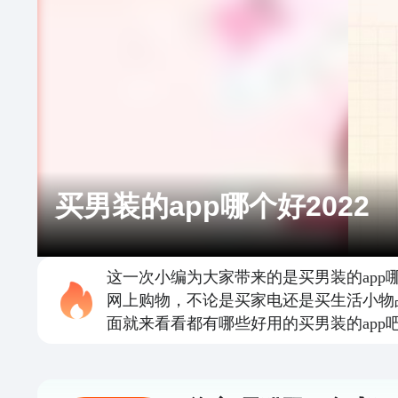
买男装的app哪个好2022
这一次小编为大家带来的是买男装的app
网上购物，不论是买家电还是买生活小物
面就来看看都有哪些好用的买男装的app