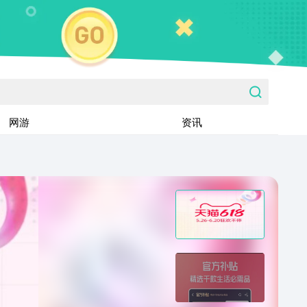
网游
资讯