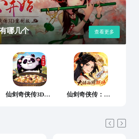
有哪几个
查看更多
仙剑奇侠传3D回合
仙剑奇侠传：新的开始