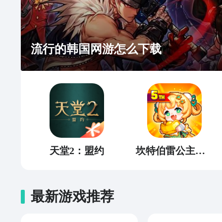
流行的韩国网游怎么下载
天堂2：盟约
坎特伯雷公主与骑士唤醒冠军之剑的奇幻冒险
最新游戏推荐