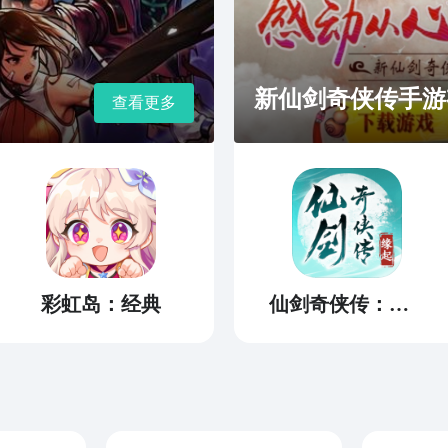
新仙剑奇侠传手游
查看更多
彩虹岛：经典
仙剑奇侠传：缘起