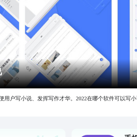
说
便用户写小说、发挥写作才华。2022在哪个软件可以写