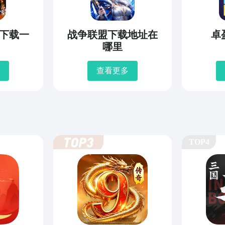
下载一
战争联盟下载地址在
卓
哪里
查看更多
TOP4