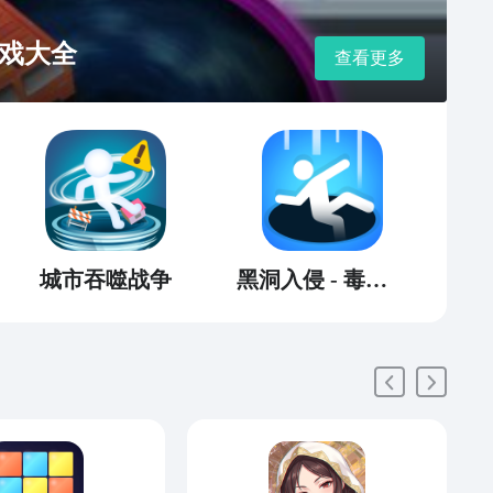
戏大全
查看更多
城市吞噬战争
黑洞入侵 - 毒液吞噬