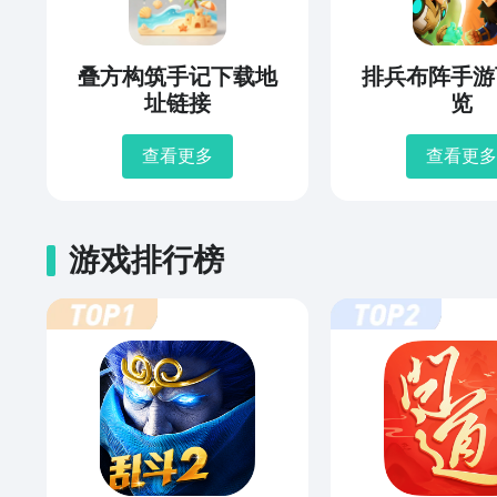
叠方构筑手记下载地
排兵布阵手游
址链接
览
查看更多
查看更多
游戏排行榜