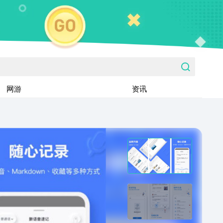
网游
资讯