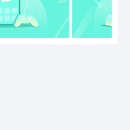
8，支持每日写作数据统计、每日码字排行榜。官网：
//www.zonboapp.com/index_wn.html