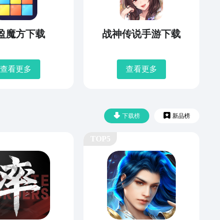
盈魔方下载
战神传说手游下载
查看更多
查看更多
下载榜
新品榜
TOP5