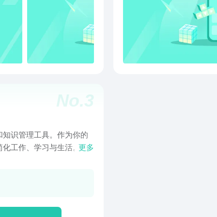
模板、日历、待办，帮你合
留。
http:
No.
3
和知识管理工具。作为你的
简化工作、学习与生活。你
更多
等多种设备和平台间，无缝
一站式完成知识信息的收集
An elephant never
等长语音录制 - 大模型自动