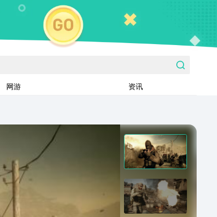
网游
资讯