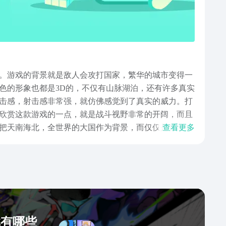
。游戏的背景就是敌人会攻打国家，繁华的城市变得一
色的形象也都是3D的，不仅有山脉湖泊，还有许多真实
击感，射击感非常强，就仿佛感觉到了真实的威力。打
欣赏这款游戏的一点，就是战斗视野非常的开阔，而且
把天南海北，全世界的大国作为背景，而仅仅是把游戏
查看更多
是在看纪录片，非常高质量。以上就是小编带来的荣耀
明显的差异，所以玩家在战斗过程中很轻易的就能分辨出
戏有哪些