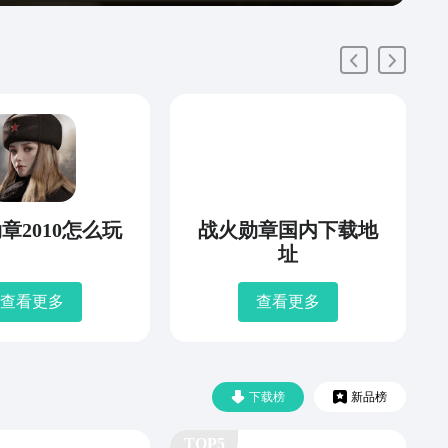
章2010怎么玩
战火勋章国内下载地
址
查看更多
查看更多
下载榜
新品榜
TOP5