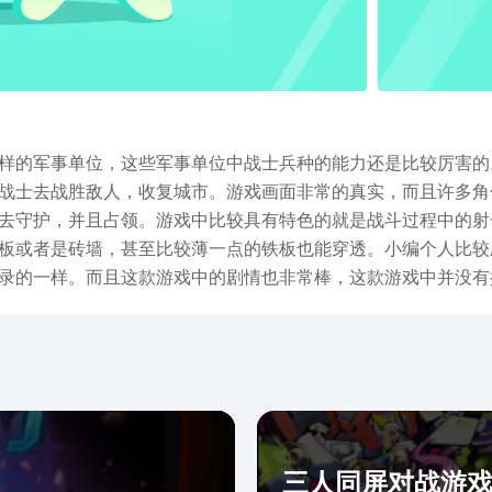
样的军事单位，这些军事单位中战士兵种的能力还是比较厉害的
战士去战胜敌人，收复城市。游戏画面非常的真实，而且许多角
去守护，并且占领。游戏中比较具有特色的就是战斗过程中的射
板或者是砖墙，甚至比较薄一点的铁板也能穿透。小编个人比较
录的一样。而且这款游戏中的剧情也非常棒，这款游戏中并没有
常真实，有种保护国家的感觉。而且游戏中的画面会让人觉得像
些兵种的外形也是有着独特的穿搭，与敌军的服装也是有着比较
三人同屏对战游