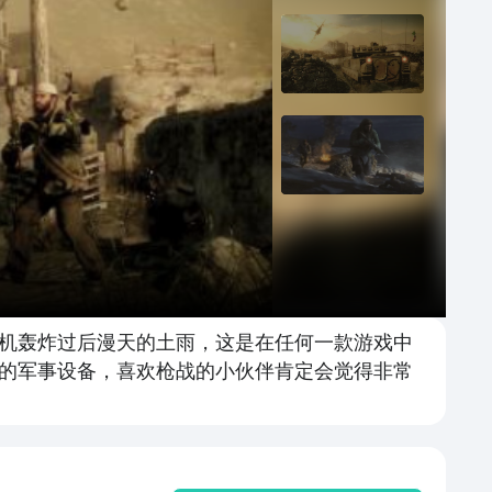
机轰炸过后漫天的土雨，这是在任何一款游戏中
的军事设备，喜欢枪战的小伙伴肯定会觉得非常