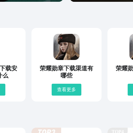
下载安
荣耀勋章下载渠道有
荣耀勋
什么
哪些
查看更多
TOP4