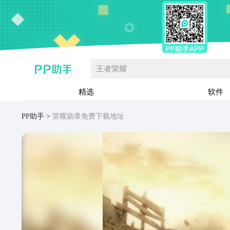
王者荣耀
精选
软件
PP助手
荣耀勋章免费下载地址