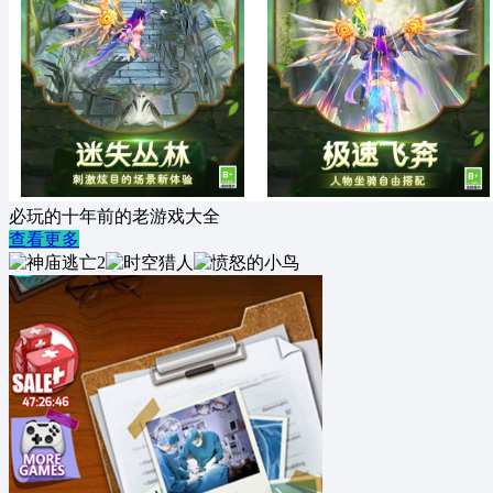
必玩的十年前的老游戏大全
查看更多