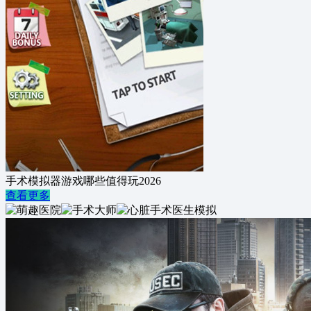
手术模拟器游戏哪些值得玩2026
查看更多