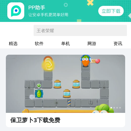
王者荣耀
精选
软件
单机
网游
资讯
保卫萝卜3下载免费