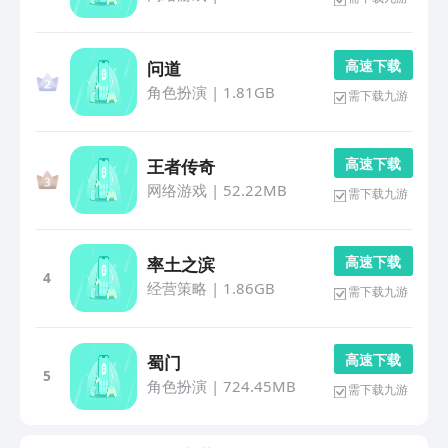
高 速 下 载
问道
角色扮演
|
1.81GB
需下载九游
高 速 下 载
王者传奇
网络游戏
|
52.22MB
需下载九游
高 速 下 载
率土之滨
4
经营策略
|
1.86GB
需下载九游
高 速 下 载
蜀门
5
角色扮演
|
724.45MB
需下载九游