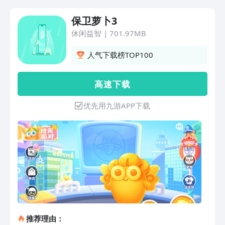
保卫萝卜3
休闲益智
|
701.97MB
人气下载榜TOP100
高 速 下 载
优先用九游APP下载
推荐理由：