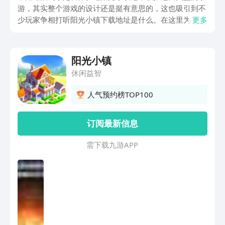
游，其实整个游戏的设计还是挺有意思的，这也吸引到不
少玩家争相打听阳光小镇下载地址是什么。在这里为了方
更多
便广大玩家在后期更为顺利的体验游戏所带来的乐趣，特
意给大家分享了这款游戏的三大亮点。
阳光小镇
休闲益智
人气预约榜TOP100
订阅最新信息
需 下 载 九 游 A P P