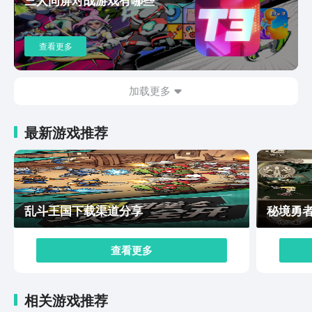
定额度的金币之后，还可以用来兑换成现金红包，为玩家
带来切实的利益，让玩家体验其中乐趣。如果玩家对于阳
光小镇这个游戏感兴趣，便可以按照上述分享的链接去关
查看更多
注一下。这样便可以获得预约资格。这样玩家在后期就可
以及时的知晓关于这个游戏的相关动向，从而获得体验游
戏乐趣的资格，第一时间去下载试玩游戏。
加载更多
最新游戏推荐
乱斗王国下载渠道分享
秘境勇
查看更多
相关游戏推荐