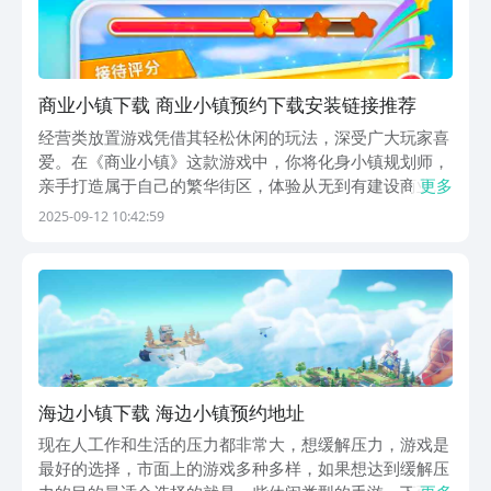
商业小镇下载 商业小镇预约下载安装链接推荐
经营类放置游戏凭借其轻松休闲的玩法，深受广大玩家喜
爱。在《商业小镇》这款游戏中，你将化身小镇规划师，
亲手打造属于自己的繁华街区，体验从无到有建设商业版
更多
图的乐趣。随着店铺陆续开业、街道逐渐热闹，满满的成
2025-09-12 10:42:59
就感油然而生。现在即可通过下方提供的最新预约下载入
口，抢先获取免费预约资格，提前锁定专属福利，以第三
海边小镇下载 海边小镇预约地址
现在人工作和生活的压力都非常大，想缓解压力，游戏是
最好的选择，市面上的游戏多种多样，如果想达到缓解压