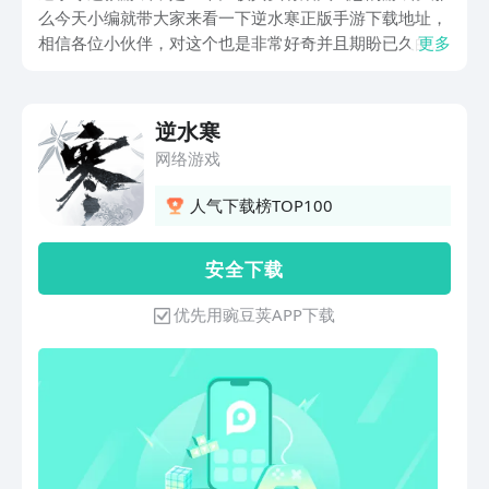
么今天小编就带大家来看一下逆水寒正版手游下载地址，
相信各位小伙伴，对这个也是非常好奇并且期盼已久的！
更多
游戏是一个比较开放性的江湖世界，我们在游戏当中可以
扮演着各种我们喜欢的角色，让我们身临其境在江湖世界
当中！感兴趣的小伙伴跟随小编的步伐一起来了解一下
逆水寒
吧！
网络游戏
人气下载榜TOP100
安 全 下 载
优先用豌豆荚APP下载