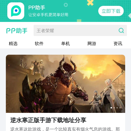
王者荣耀
精选
软件
单机
网游
资讯
逆水寒正版手游下载地址分享
逆水寒这款游戏，是一个比较真实有烟火气息的游戏。那