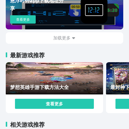
悬浮时钟app下载地址分
手游下载地址，不仅如此，还有一些关于这款游戏的玩
享
法，这款游戏现在在预约的阶段了，大家可以将这款游戏
的下载链接保存下来。相信大家听了这么多，对这款游戏
查看更多
也是有特别多的了解。感谢你的小伙伴，等待到游戏当
中，去亲身体验这款游戏带给我们的快乐吧！
加载更多
最新游戏推荐
梦想英雄手游下载方法大全
最封神
查看更多
相关游戏推荐