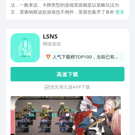
法，一般来说，卡牌类型的游戏里面都是以策略玩法为
主，雷索纳斯这款游戏也不例外，里面也集齐了各种策略
更多
玩法，相信许多玩家对这款游戏也比较感兴趣，但是还不
知道如何去下载，下面小编将会为大家带来相关内容，大
家可以来了解一下。
LSNS
网络游戏
人气下载榜TOP100，当前已有
189人订阅
高 速 下 载
优先用九游APP下载