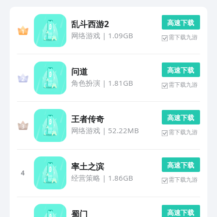
高 速 下 载
乱斗西游2
网络游戏
|
1.09GB
需下载九游
高 速 下 载
问道
角色扮演
|
1.81GB
需下载九游
高 速 下 载
王者传奇
网络游戏
|
52.22MB
需下载九游
高 速 下 载
率土之滨
4
经营策略
|
1.86GB
需下载九游
高 速 下 载
蜀门