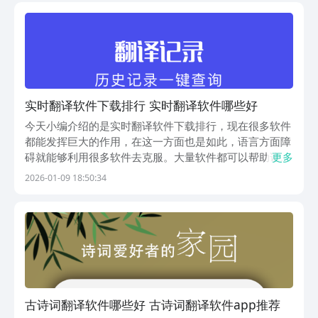
实时翻译软件下载排行 实时翻译软件哪些好
今天小编介绍的是实时翻译软件下载排行，现在很多软件
都能发挥巨大的作用，在这一方面也是如此，语言方面障
碍就能够利用很多软件去克服。大量软件都可以帮助诸位
更多
快速进行翻译沟通，这样即使在异国他乡也不用担心各种
2026-01-09 18:50:34
问题，但是为了更准确一些，还需要精挑细选找到一些好
用工具。1、《爱翻译》自身核心功能在于支持多种语
言...
古诗词翻译软件哪些好 古诗词翻译软件app推荐