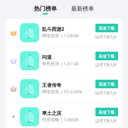
热门榜单
最新榜单
高 速 下 载
乱斗西游2
网络游戏
|
1.09GB
需下载九游
高 速 下 载
问道
角色扮演
|
1.81GB
需下载九游
高 速 下 载
王者传奇
网络游戏
|
52.22MB
需下载九游
高 速 下 载
率土之滨
4
经营策略
|
1.86GB
需下载九游