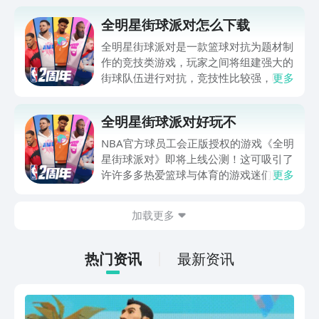
全明星街球派对怎么下载
全明星街球派对是一款篮球对抗为题材制
作的竞技类游戏，玩家之间将组建强大的
街球队伍进行对抗，竞技性比较强，吸引
更多
了很多玩家的喜爱，但是一部分玩家不清
楚全明星街球派对怎么下载 ？可以到下
全明星街球派对好玩不
方的指定链接进行下载，该平台内还会提
供完整的攻略以及资源帮助新手们！
NBA官方球员工会正版授权的游戏《全明
星街球派对》即将上线公测！这可吸引了
许许多多热爱篮球与体育的游戏迷们的热
更多
情，全明星街球派对好玩不？这才是大部
分玩家期待的内容。下面小编就为各位等
加载更多
不及的玩家们介绍全明星街球派对这款游
戏的内容，到底好不好玩呢？
热门资讯
最新资讯