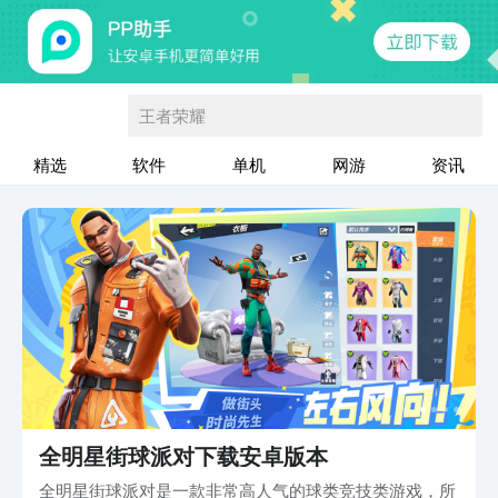
王者荣耀
精选
软件
单机
网游
资讯
全明星街球派对下载安卓版本
全明星街球派对是一款非常高人气的球类竞技类游戏，所