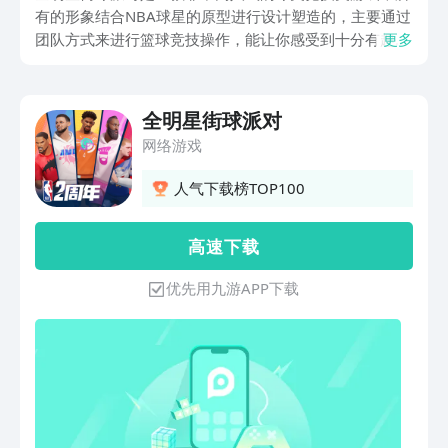
有的形象结合NBA球星的原型进行设计塑造的，主要通过
团队方式来进行篮球竞技操作，能让你感受到十分有趣的
更多
街头篮球比赛体验。那么，全明星街球派对下载安卓版本
地址如何获得呢？想要感受到游戏的朋友们就来看看吧。
全明星街球派对
网络游戏
人气下载榜TOP100
高 速 下 载
优先用九游APP下载