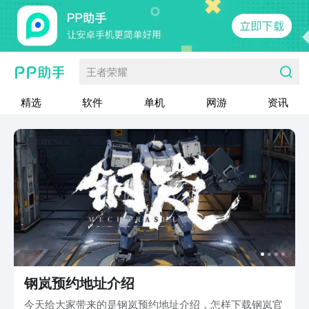
王者荣耀
精选
软件
单机
网游
资讯
钢岚预约地址介绍
今天给大家带来的是钢岚预约地址介绍，怎样下载钢岚官