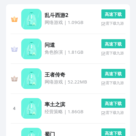
高 速 下 载
乱斗西游2
网络游戏
|
1.09GB
需下载九游
高 速 下 载
问道
角色扮演
|
1.81GB
需下载九游
高 速 下 载
王者传奇
网络游戏
|
52.22MB
需下载九游
高 速 下 载
率土之滨
4
经营策略
|
1.86GB
需下载九游
高 速 下 载
蜀门