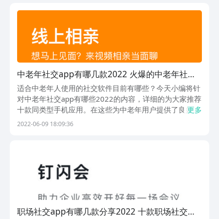
面小编就整理了一波各具特色的软件，看看哪一款能戳
中...
中老年社交app有哪几款2022 火爆的中老年社交
app前十
适合中老年人使用的社交软件目前有哪些？今天小编将针
对中老年社交app有哪些2022的内容，详细的为大家推荐
十款同类型手机应用。在这些为中老年用户提供了良好社
更多
交体验的APP当中，用户们可以参与到不同的活动中去。
2022-06-09 18:09:36
职场社交app有哪几款分享2022 十款职场社交