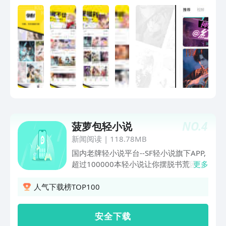
NO.
4
菠萝包轻小说
新闻阅读
|
118.78MB
国内老牌轻小说平台--SF轻小说旗下APP,
超过100000本轻小说让你摆脱书荒困
更多
扰，在这里，您可以随时随地自由听书、
看书，轻松下载各类全本、完结小说、漫
人气下载榜TOP100
画、电子书，享受阅读的乐趣。全库支持
有声阅读模式，满足懒人听书需求。
安 全 下 载
——畅销好书漫画，入坑指南—— 【正