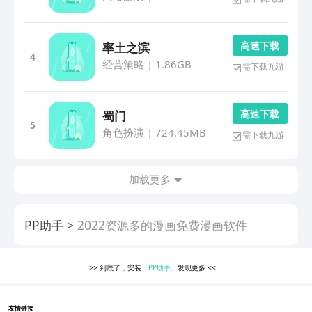
高 速 下 载
率土之滨
4
经营策略
|
1.86GB
需下载九游
高 速 下 载
蜀门
5
角色扮演
|
724.45MB
需下载九游
加载更多
PP助手
2022资源多的漫画免费漫画软件
>>
到底了，安装
「PP助手」
发现更多
<<
友情链接