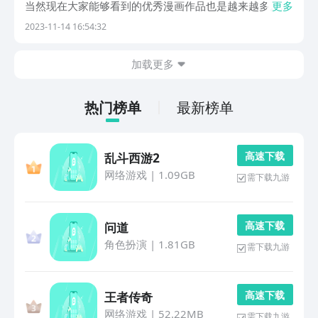
当然现在大家能够看到的优秀漫画作品也是越来越多。那
更多
么对于免费漫画软件推荐大家知道有哪些吗？相信许多小
2023-11-14 16:54:32
伙伴在看漫画的时候都遇到过充值会员的情况，对于大部
分用户来说都是非常反感这种情况的，为此小编也是在
加载更多
豌...
热门榜单
最新榜单
高 速 下 载
乱斗西游2
网络游戏
|
1.09GB
需下载九游
高 速 下 载
问道
角色扮演
|
1.81GB
需下载九游
高 速 下 载
王者传奇
网络游戏
|
52.22MB
需下载九游