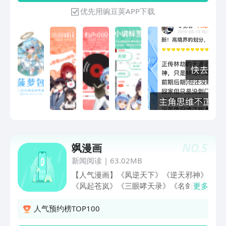
版日本轻小说】 《这个勇者明明超强却
优先用豌豆荚APP下载
过分慎重》《Sword Art Online刀剑神
域》《Re:从零开始的异世界生活》
《Overlord 不死者之王》 【热门连载轻
小说】 《无限使徒与十二战姬》《失业
魔王》《血姬与骑士》 【海量轻小说分
类】 战斗异世界、变身嫁人、纯爱日
常、魔王勇者、有声小说、搞笑脑洞、耽
美小说、同人小说、超级英雄、种田无限
流、综漫系统、惊悚推理、伪娘病娇、姐
姐妹妹、等各类小说大全 ——解锁菠萝
包的小秘密—— ● 和好友深度吐槽：热
辣有深度,无节操的各种书评吐槽一应俱
NO.
5
飒漫画
全 ● 高颜值阅读神器：精美插图、自定
义配色、翻页设置、字体大小等,让菠萝
新闻阅读
|
63.02MB
包真正成为你自己的私家阅读器! 菠萝包
【人气漫画】《凤逆天下》《逆天邪神》
官方网站: SF轻小说
《风起苍岚》《三眼哮天录》《名剑冢》
更多
http://book.sfacg.com
《花千骨》《寻找前世之旅》《长相思》
《网游之近战法师》……一大批精品国漫
人气预约榜TOP100
日漫看，涵盖日韩、少女、热血、悬疑、