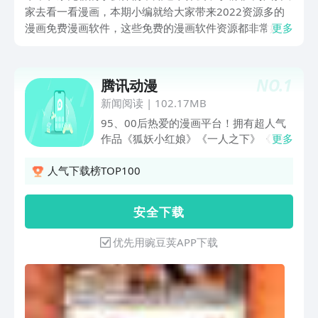
家去看一看漫画，本期小编就给大家带来2022资源多的
漫画免费漫画软件，这些免费的漫画软件资源都非常好
更多
用，深受广大玩家的喜欢，下面就和一遍一起来看看这些
软件吧！
NO.
1
腾讯动漫
新闻阅读
|
102.17MB
95、00后热爱的漫画平台！拥有超人气
作品《狐妖小红娘》《一人之下》《19
更多
天》《斗罗大陆》，除此以外：【免费频
道】：漫画永久免费看/超人气漫画《尸
人气下载榜TOP100
兄（我叫白小飞）》看白小飞屌丝拯救世
界。《掉进兽世的我被迫开后宫》兽人帅
安 全 下 载
哥都想扛她回家/免费频道每日上新，
365天日更无休。★三万部全彩漫画 丰
优先用豌豆荚APP下载
富题材看过瘾★【三体】“不要回答，不
要回答！”，四光年外的三体星球发来了
警告。面对一场实力悬殊的星际战争，地
球人精心策划的“面壁者计划”被逐步破
解，陷入即将毁灭的危机。【狐妖小红