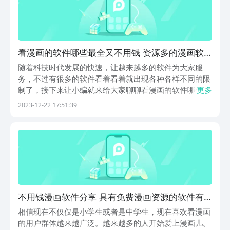
看漫画的软件哪些最全又不用钱 资源多的漫画软
件分享
随着科技时代发展的快速，让越来越多的软件为大家服
务，不过有很多的软件看着看着就出现各种各样不同的限
制了，接下来让小编就来给大家聊聊看漫画的软件哪个最
更多
全又免费。通过这些软件可以看到自己喜欢的漫画作品，
2023-12-22 17:51:39
从而也不受其他事情的打扰，各色的功能所包含的资源也
是超级丰富的，如果你有需要的话跟着一起看过来吧。
1、...
不用钱漫画软件分享 具有免费漫画资源的软件有
没有
相信现在不仅仅是小学生或者是中学生，现在喜欢看漫画
的用户群体越来越广泛。越来越多的人开始爱上漫画儿。