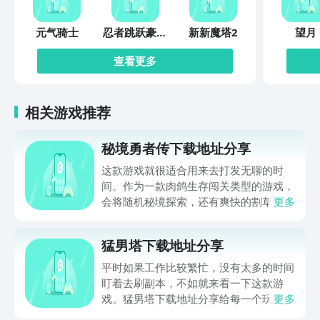
元气骑士
忍者跳跃豪华
新新魔塔2
望月
版
查看更多
相关游戏推荐
秘境勇者传下载地址分享
这款游戏就很适合用来去打发无聊的时
间。作为一款肉鸽生存闯关类型的游戏，
会将随机秘境探索，还有爽快的割草闯关
更多
全部都放在一起。秘境勇者传下载地址是
在什么地方呢？玩家只需要通过以下的链
猛男塔下载地址分享
接就可以下载。游戏的上手门槛还是比较
低的，一只手就可以操控，很适合用来去
平时如果工作比较繁忙，没有太多的时间
打发无聊的时间，可玩性真的比较高。
盯着去刷副本，不如就来看一下这款游
戏。猛男塔下载地址分享给每一个玩家，
更多
这款游戏主要的就是以挂机角色扮演爬塔