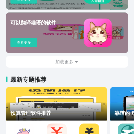
可以翻译猫语的软件
查看更多
加载更多
最新专题推荐
预算管理软件推荐
靠谱的飞