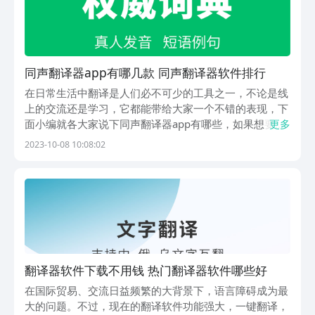
同声翻译器app有哪几款 同声翻译器软件排行
在日常生活中翻译是人们必不可少的工具之一，不论是线
上的交流还是学习，它都能带给大家一个不错的表现，下
面小编就各大家说下同声翻译器app有哪些，如果想要让
更多
自己的工作和学习变得更加方便，同时效率也能得到提高
2023-10-08 10:08:02
的话，那么小编整理出来的这几款软件就能为大家带来帮
助。1、《搜狗翻译》软件里面拥有非常完善的翻译功...
翻译器软件下载不用钱 热门翻译器软件哪些好
在国际贸易、交流日益频繁的大背景下，语言障碍成为最
大的问题。不过，现在的翻译软件功能强大，一键翻译，