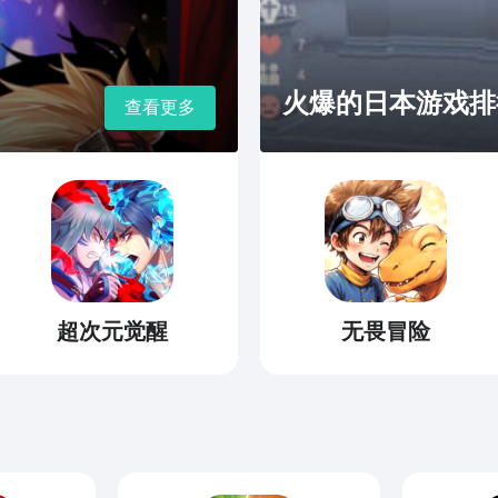
火爆的日本游戏排
查看更多
超次元觉醒
无畏冒险