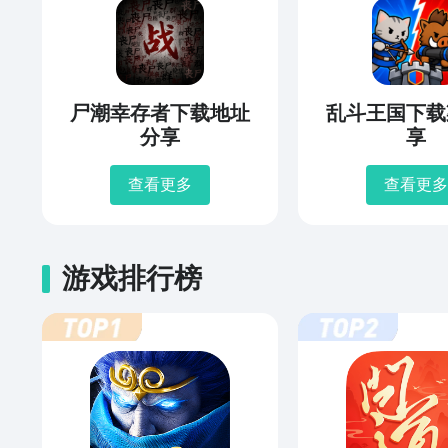
尸潮幸存者下载地址
乱斗王国下载
分享
享
查看更多
查看更多
游戏排行榜