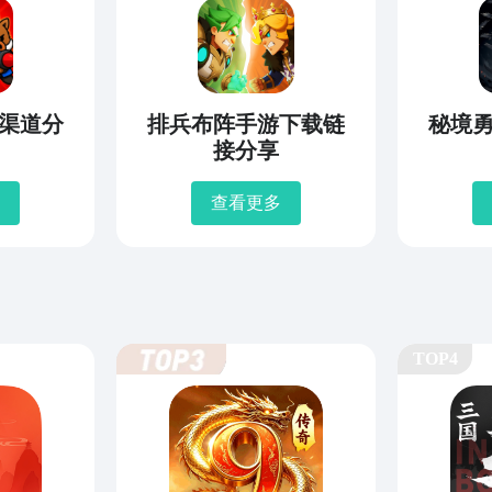
渠道分
排兵布阵手游下载链
秘境
接分享
查看更多
TOP4