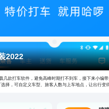
2022
几款打车软件，避免高峰时期打不到车，接下来小编带来了
商可选择，可自定义车型、旅客人数与上车地点，让出行变