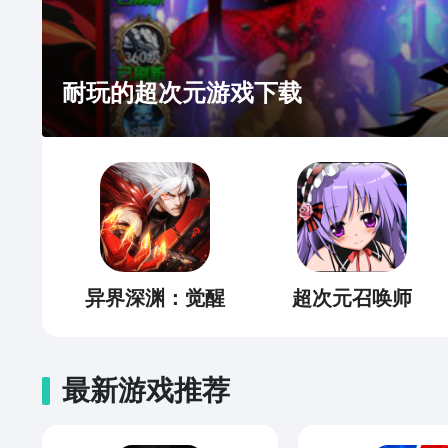
耐玩的超次元游戏下载
异界深渊：觉醒
超次元召唤师
最新游戏推荐