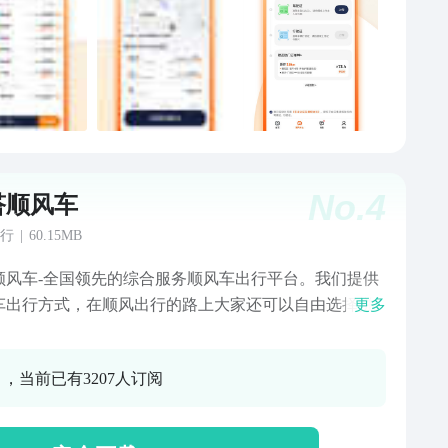
No.
4
嗒顺风车
行
|
60.15MB
顺风车-全国领先的综合服务顺风车出行平台。我们提供
车出行方式，在顺风出行的路上大家还可以自由选择拼
更多
是不拼车，是大家顺路出行时打车，拼车，叫车的搭车
。快嗒顺风车覆盖了全国三百多个城市，每天都有千万
0 ，当前已有3207人订阅
选择快嗒顺风车。在快嗒顺风车，每天超过百万司机在
里面活跃，不用担心打不到车，司机和用户智能匹配，
有效的为大家提供顺风车出行服务，解决你日常旅游、