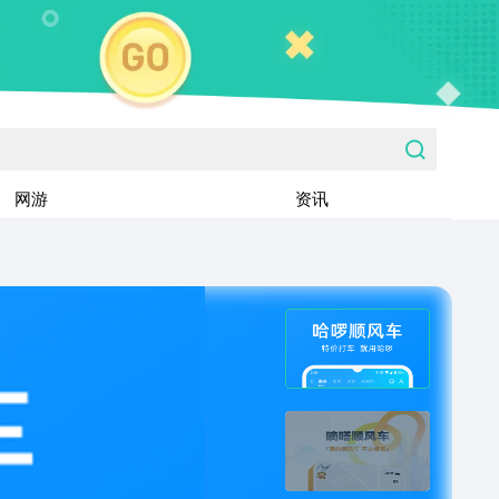
网游
资讯