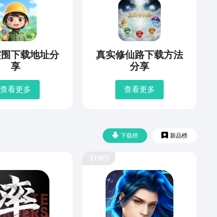
突围下载地址分
真实修仙路下载方法
享
分享
查看更多
查看更多
下载榜
新品榜
TOP5