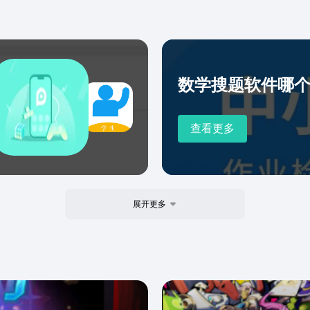
数学搜题软件哪
查看更多
展开更多