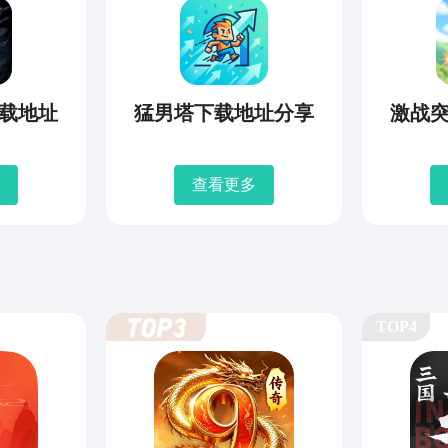
载地址
猛男塔下载地址分享
激战
查看更多
TOP4