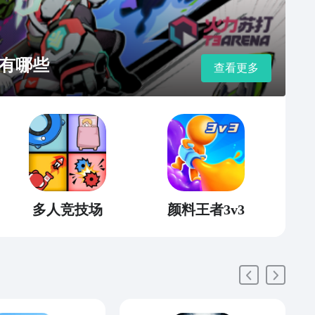
有哪些
查看更多
多人竞技场
颜料王者3v3