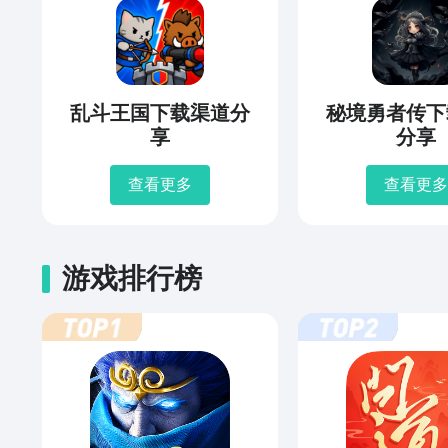
乱斗王国下载渠道分
秘境勇者传下
享
分享
查看更多
查看更多
游戏排行榜