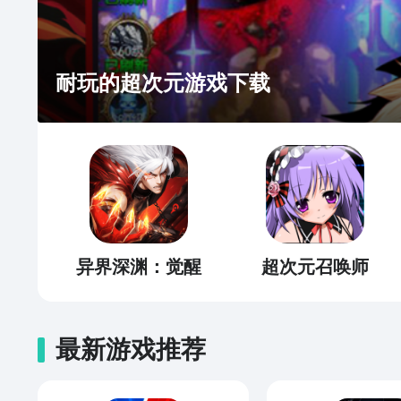
耐玩的超次元游戏下载
异界深渊：觉醒
超次元召唤师
最新游戏推荐