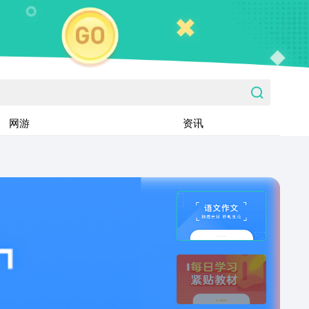
网游
资讯