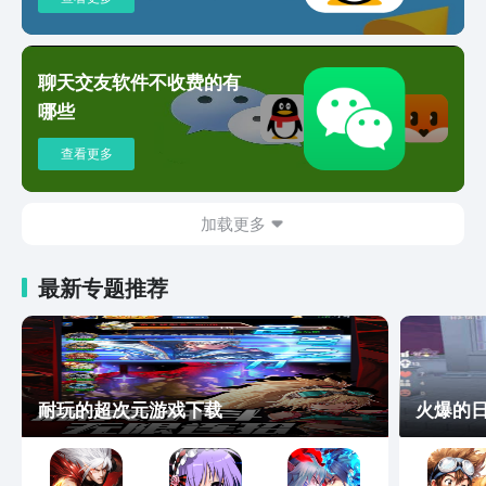
聊天交友软件不收费的有
哪些
查看更多
加载更多
最新专题推荐
耐玩的超次元游戏下载
火爆的