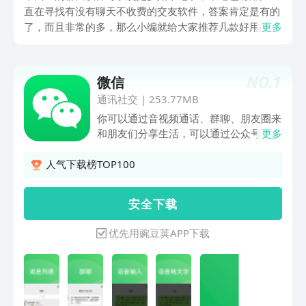
直在寻找有没有聊天不收费的交友软件，答案肯定是有的
了，而且非常的多，那么小编就给大家推荐几款好用的社
更多
交APP吧，保证你使用过之后绝对会受益匪浅的，一起来
看下吧，希望这几款好用的软件能够帮助到您~
NO.
1
微信
通讯社交
|
253.77MB
你可以通过音视频通话、群聊、朋友圈来
和朋友们分享生活，可以通过公众号、视
更多
频号获得文章、视频内容，以及通过小程
序方便地使用生活服务，还可以开启「关
人气下载榜TOP100
怀模式」，文字与按钮更大更清晰。
安 全 下 载
优先用豌豆荚APP下载