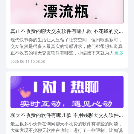
真正不收费的聊天交友软件有哪几款 不花钱的交
友app介绍
现代快节奏的生活让人压缩了社交空间，但闲暇孤寂时，
交友依然是很多人最真实的情感诉求，他们都很想知道真
正不收费的聊天交友软件有哪些，小编接下来就为大家介
更多
绍几个不需要付款的交友平台，而它们都可以从最安全的
2026-06-11 10:08:53
应用商店豌豆荚进行下载，整个的流程都做了合规风控，
携手安全联盟将安全防线筑牢，App上架都会层层筛选...
聊天不收费的软件有哪几款 不用钱聊天交友软件
分享
最近很多小伙伴在询问聊天不收费的软件有哪些的问题，
大家发现不少聊天软件在功能上进行了一些限制，比如说